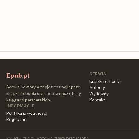
SERWIS
Epub.pl
Książki i e-booki
Serwis, w którym znajdziesz najlepsze
Autorzy
książki i e-booki oraz porównasz oferty
Wydawcy
księgarni partnerskich.
Kontakt
INFORMACJE
Polityka prywatności
Regulamin
© 2026 Epub.pl. Wszelkie prawa zastrzeżone.