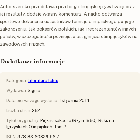
Autor szeroko przedstawia przebieg olimpijskiej rywalizacji oraz
jej rezultaty, dodaje własny komentarz. A nadto odtwarza
sportowe dokonania uczestników turnieju olimpijskiego po jego
zakończeniu, tak bokserów polskich, jak i reprezentantów innych
państw, w szczególności późniejsze osiągnięcia olimpijczyków na
zawodowych ringach.
Dodatkowe informacje
Kategoria:
Literatura faktu
Wydawca:
Sigma
Data pierwszego wydania:
1 stycznia 2014
Liczba stron:
252
Tytuł oryginalny:
Piękno sukcesu (Rzym 1960). Boks na
Igrzyskach Olimpijskich. Tom 2
ISBN:
978-83-60829-96-7