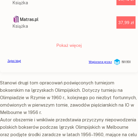
Stanowi drugi tom opracowań poświęconych turniejom
bokserskim na Igrzyskach Olimpijskich. Dotyczy turnieju na
Olimpiadzie w Rzymie w 1960 r., kolejnego po niezbyt fortunnych,
omówionych w pierwszym tomie, zawodów pięściarskich na IO w
Melbourne w 1956 r.
Autor obszernie i wnikliwie przedstawia przyczyny niepowodzenia
polskich bokserów podczas Igrzysk Olimpijskich w Melbourne
oraz podjęte środki zaradcze w latach 1956–1960, mające na celu