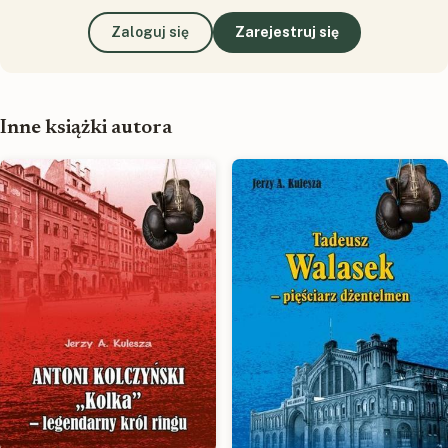
Zaloguj się
Zarejestruj się
Inne książki autora