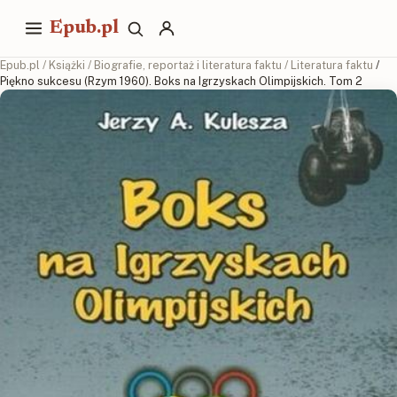
Epub.pl
Epub.pl
/
Książki
/
Biografie, reportaż i literatura faktu
/
Literatura faktu
/
Piękno sukcesu (Rzym 1960). Boks na Igrzyskach Olimpijskich. Tom 2