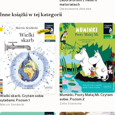
Laboratorium z nauki o
materiałach
Opracowanie zbiorowe
Inne książki w tej kategorii
Muminki. Psoty Małej Mi. Czytam
Wielki skarb. Czytam sobie
sobie. Poziom 2
sylabami. Poziom 1
Zofia Stanecka
Marcin Sendecki