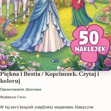
Piękna i Bestia / Kopciuszek. Czytaj i
koloruj
Opracowanie zbiorowe
Wydawca:
Fenix
W tej serii książek znajdziesz wspaniałe, klasyczne