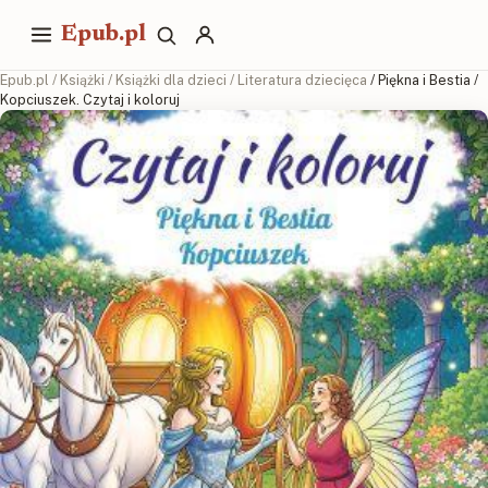
Epub.pl
Epub.pl
/
Książki
/
Książki dla dzieci
/
Literatura dziecięca
/ Piękna i Bestia /
Kopciuszek. Czytaj i koloruj