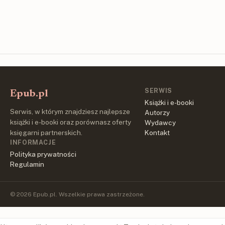
SERWIS
Epub.pl
Książki i e-booki
Serwis, w którym znajdziesz najlepsze
Autorzy
książki i e-booki oraz porównasz oferty
Wydawcy
księgarni partnerskich.
Kontakt
INFORMACJE
Polityka prywatności
Regulamin
© 2026 Epub.pl. Wszelkie prawa zastrzeżone.