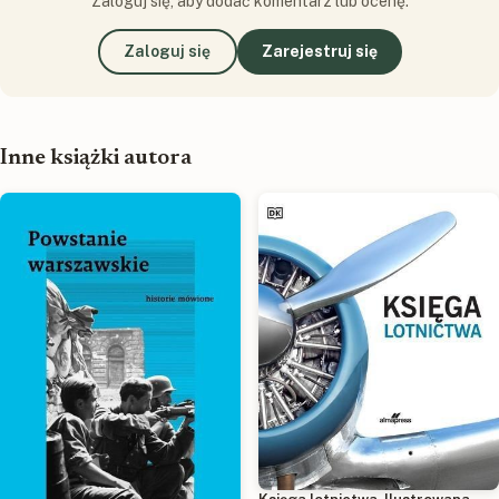
Zaloguj się, aby dodać komentarz lub ocenę.
Zaloguj się
Zarejestruj się
Inne książki autora