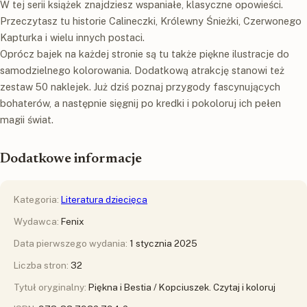
W tej serii książek znajdziesz wspaniałe, klasyczne opowieści.
Przeczytasz tu historie Calineczki, Królewny Śnieżki, Czerwonego
Kapturka i wielu innych postaci.
Oprócz bajek na każdej stronie są tu także piękne ilustracje do
samodzielnego kolorowania. Dodatkową atrakcję stanowi też
zestaw 50 naklejek. Już dziś poznaj przygody fascynujących
bohaterów, a następnie sięgnij po kredki i pokoloruj ich pełen
magii świat.
Dodatkowe informacje
Kategoria:
Literatura dziecięca
Wydawca:
Fenix
Data pierwszego wydania:
1 stycznia 2025
Liczba stron:
32
Tytuł oryginalny:
Piękna i Bestia / Kopciuszek. Czytaj i koloruj