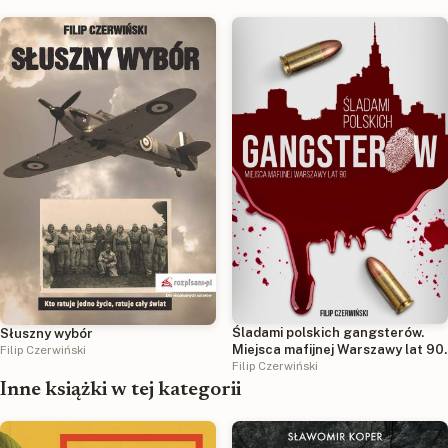
Śladami polskich gangsterów.
Słuszny wybór
Miejsca mafijnej Warszawy lat 90.
Filip Czerwiński
Filip Czerwiński
Inne książki w tej kategorii