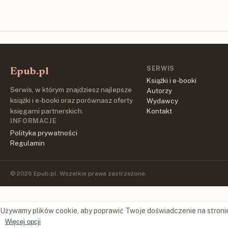
SERWIS
Epub.pl
Książki i e-booki
Serwis, w którym znajdziesz najlepsze
Autorzy
książki i e-booki oraz porównasz oferty
Wydawcy
księgarni partnerskich.
Kontakt
INFORMACJE
Polityka prywatności
Regulamin
© 2026 Epub.pl. Wszelkie prawa zastrzeżone.
Używamy plików cookie, aby poprawić Twoje doświadczenie na stroni
Więcej opcji