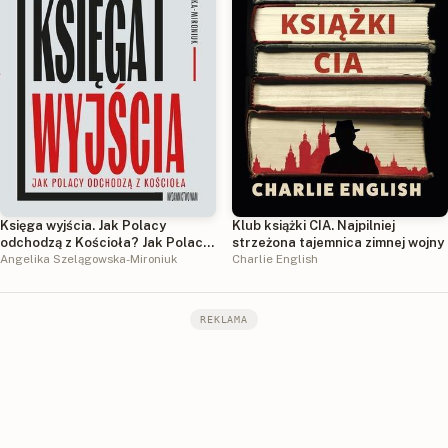
Księga wyjścia. Jak Polacy
Klub książki CIA. Najpilniej
odchodzą z Kościoła? Jak Polacy
strzeżona tajemnica zimnej wojny
odchodzą z Kościoła?
Angelika Szelągowska-Mironiuk
Charlie English
REKLAMA