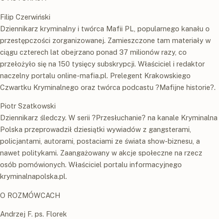
Filip Czerwiński
Dziennikarz kryminalny i twórca Mafii PL, popularnego kanału o
przestępczości zorganizowanej. Zamieszczone tam materiały w
ciągu czterech lat obejrzano ponad 37 milionów razy, co
przełożyło się na 150 tysięcy subskrypcji. Właściciel i redaktor
naczelny portalu online-mafia.pl. Prelegent Krakowskiego
Czwartku Kryminalnego oraz twórca podcastu ?Mafijne historie?.
Piotr Szatkowski
Dziennikarz śledczy. W serii ?Przesłuchanie? na kanale Kryminalna
Polska przeprowadził dziesiątki wywiadów z gangsterami,
policjantami, autorami, postaciami ze świata show-biznesu, a
nawet politykami. Zaangażowany w akcje społeczne na rzecz
osób pomówionych. Właściciel portalu informacyjnego
kryminalnapolska.pl.
O ROZMÓWCACH
Andrzej F. ps. Florek