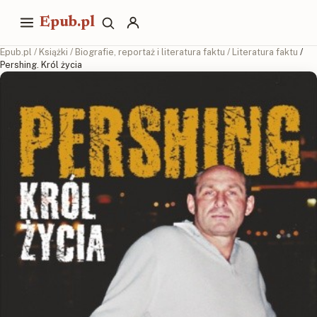
Epub.pl
Epub.pl
/
Książki
/
Biografie, reportaż i literatura faktu
/
Literatura faktu
/
Pershing. Król życia