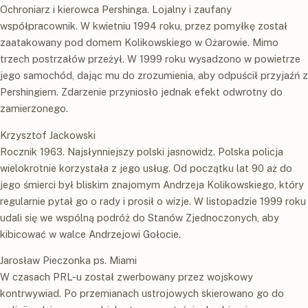
Ochroniarz i kierowca Pershinga. Lojalny i zaufany
współpracownik. W kwietniu 1994 roku, przez pomyłkę został
zaatakowany pod domem Kolikowskiego w Ożarowie. Mimo
trzech postrzałów przeżył. W 1999 roku wysadzono w powietrze
jego samochód, dając mu do zrozumienia, aby odpuścił przyjaźń z
Pershingiem. Zdarzenie przyniosło jednak efekt odwrotny do
zamierzonego.
Krzysztof Jackowski
Rocznik 1963. Najsłynniejszy polski jasnowidz. Polska policja
wielokrotnie korzystała z jego usług. Od początku lat 90 aż do
jego śmierci był bliskim znajomym Andrzeja Kolikowskiego, który
regularnie pytał go o rady i prosił o wizje. W listopadzie 1999 roku
udali się we wspólną podróż do Stanów Zjednoczonych, aby
kibicować w walce Andrzejowi Gołocie.
Jarosław Pieczonka ps. Miami
W czasach PRL-u został zwerbowany przez wojskowy
kontrwywiad. Po przemianach ustrojowych skierowano go do