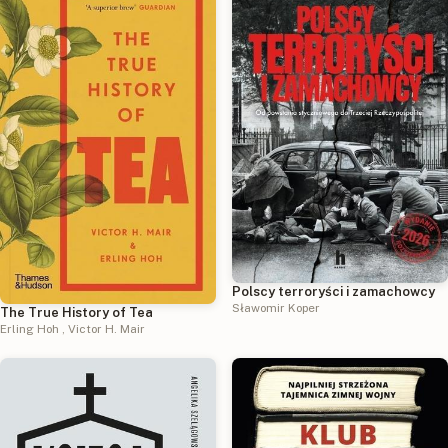
Polscy terroryści i zamachowcy
Sławomir Koper
The True History of Tea
Erling Hoh
,
Victor H. Mair