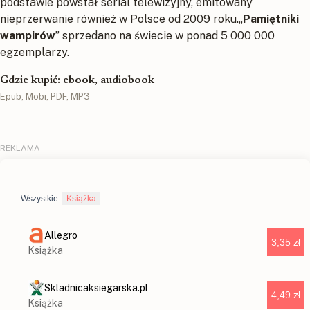
podstawie powstał serial telewizyjny, emitowany
nieprzerwanie również w Polsce od 2009 roku.„
Pamiętniki
wampirów
” sprzedano na świecie w ponad 5 000 000
egzemplarzy.
Gdzie kupić: ebook, audiobook
Epub, Mobi, PDF, MP3