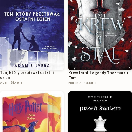
Ten, który przetrwał ostatni
Krew i stal. Legendy Thezmarru.
dzień
Tom 1
Adam Silvera
Helen Scheuerer