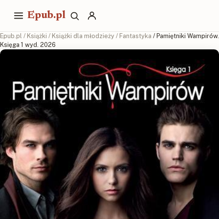
Epub.pl
Epub.pl
/
Książki
/
Książki dla młodzieży
/
Fantastyka
/ Pamiętniki Wampirów.
Księga 1 wyd. 2026