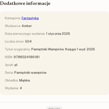
Dodatkowe informacje
Kategoria:
Fantastyka
Wydawca:
Amber
Data pierwszego wydania:
1 stycznia 2026
Liczba stron:
504
Tytuł oryginalny:
Pamiętniki Wampirów. Księga 1 wyd. 2026
ISBN:
9788324186181
Język:
pl
Seria:
Pamiętniki wampirów
Okładka:
Miękka
Wydanie:
4
REKLAMA