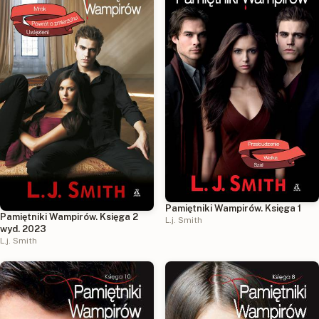
Pamiętniki Wampirów. Księga 1
Pamiętniki Wampirów. Księga 2
L.j. Smith
wyd. 2023
L.j. Smith