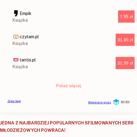
JEDNA Z NAJBARDZIEJ POPULARNYCH SFILMOWANYCH SERII
MŁODZIEŻOWYCH POWRACA!