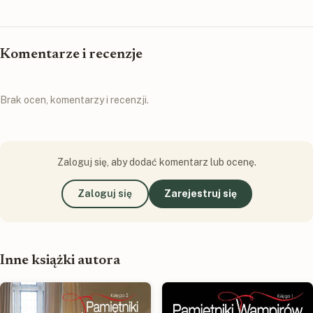
Komentarze i recenzje
Brak ocen, komentarzy i recenzji.
Zaloguj się, aby dodać komentarz lub ocenę.
Zaloguj się
Zarejestruj się
Inne książki autora