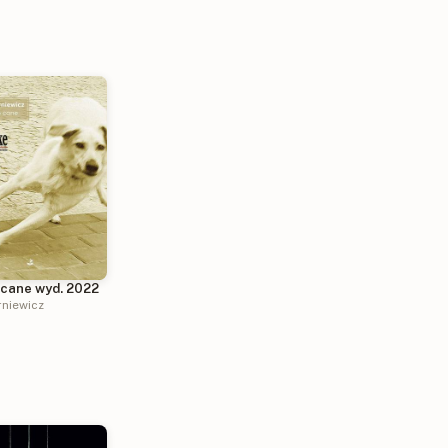
cane wyd. 2022
rniewicz