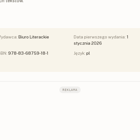
ch tekstów.
ydawca:
Biuro Literackie
Data pierwszego wydania:
1
stycznia 2026
SBN:
978-83-68759-18-1
Język:
pl
REKLAMA