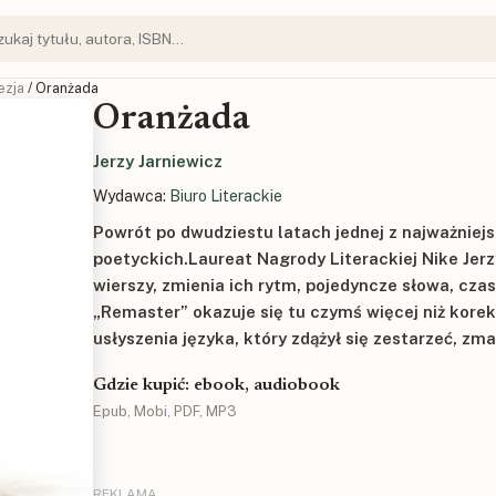
ezja
/ Oranżada
Oranżada
Jerzy Jarniewicz
Wydawca:
Biuro Literackie
Powrót po dwudziestu latach jednej z najważniejs
poetyckich.Laureat Nagrody Literackiej Nike Jer
wierszy, zmienia ich rytm, pojedyncze słowa, cza
„Remaster” okazuje się tu czymś więcej niż kor
usłyszenia języka, który zdążył się zestarzeć, zm
Gdzie kupić: ebook, audiobook
Epub, Mobi, PDF, MP3