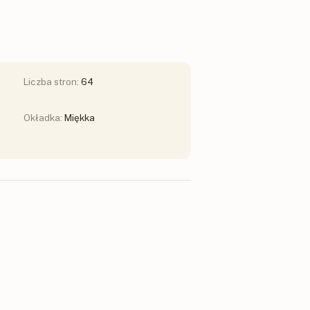
Liczba stron:
64
Okładka:
Miękka