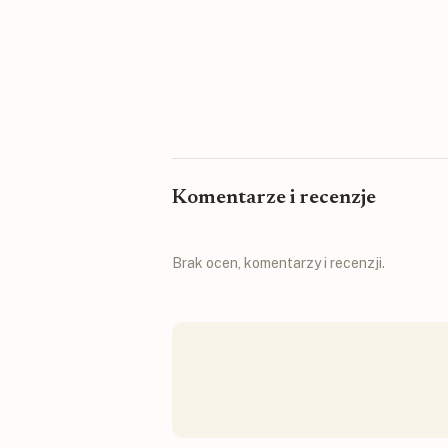
Komentarze i recenzje
Brak ocen, komentarzy i recenzji.