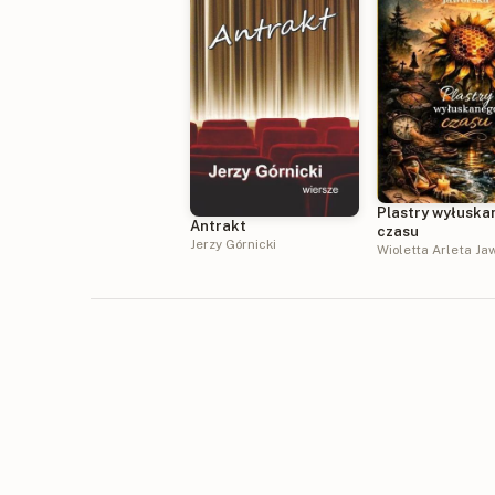
Plastry wyłusk
Antrakt
czasu
Jerzy Górnicki
Wioletta Arleta Ja