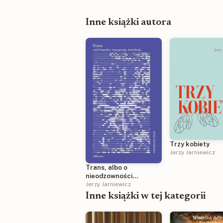
Inne książki autora
Trzy kobiety
Jerzy Jarniewicz
Trans, albo o
nieodzowności
przekładu
Jerzy Jarniewicz
Inne książki w tej kategorii