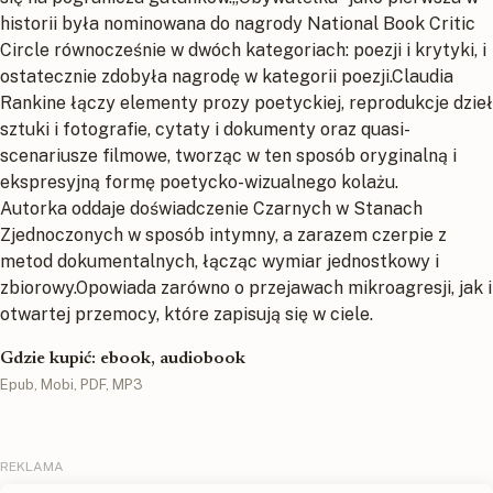
historii była nominowana do nagrody National Book Critic
Circle równocześnie w dwóch kategoriach: poezji i krytyki, i
ostatecznie zdobyła nagrodę w kategorii poezji.Claudia
Rankine łączy elementy prozy poetyckiej, reprodukcje dzieł
sztuki i fotografie, cytaty i dokumenty oraz quasi-
scenariusze filmowe, tworząc w ten sposób oryginalną i
ekspresyjną formę poetycko-wizualnego kolażu.
Autorka oddaje doświadczenie Czarnych w Stanach
Zjednoczonych w sposób intymny, a zarazem czerpie z
metod dokumentalnych, łącząc wymiar jednostkowy i
zbiorowy.Opowiada zarówno o przejawach mikroagresji, jak i
otwartej przemocy, które zapisują się w ciele.
Gdzie kupić: ebook, audiobook
Epub, Mobi, PDF, MP3