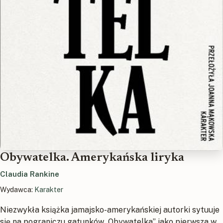
Obywatelka. Amerykańska liryka
Claudia Rankine
Wydawca:
Karakter
Niezwykła książka jamajsko-amerykańskiej autorki sytuuje
się na pograniczu gatunków.„Obywatelka” jako pierwsza w