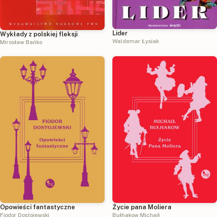
Lider
Wykłady z polskiej fleksji
Waldemar Łysiak
Mirosław Bańko
Opowieści fantastyczne
Życie pana Moliera
Fiodor Dostojewski
Bułhakow Michaił