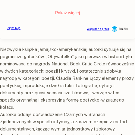
Niezwykła książka jamajsko-amerykańskiej autorki sytuuje się na
pograniczu gatunków. „Obywatelka” jako pierwsza w historii była
nominowana do nagrody National Book Critic Circle równocześnie
w dwóch kategoriach: poezji i krytyki, i ostatecznie zdobyła
nagrodę w kategorii poezji. Claudia Rankine łączy elementy prozy
poetyckiej, reprodukcje dzieł sztuki i fotografie, cytaty i
dokumenty oraz quasi-scenariusze filmowe, tworząc w ten
sposób oryginalną i ekspresyjną formę poetycko-wizualnego
kolażu.
Autorka oddaje doświadczenie Czarnych w Stanach
Zjednoczonych w sposób intymny, a zarazem czerpie z metod
dokumentalnych, łącząc wymiar jednostkowy i zbiorowy.