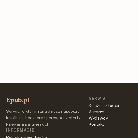
SERWIS
Epub.pl
Książki i e-booki
Serwis, w którym znajdziesz najlepsze
Autorzy
książki i e-booki oraz porównasz oferty
Wydawcy
księgarni partnerskich.
Kontakt
INFORMACJE
Polityka prywatności