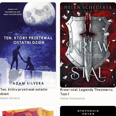
Ten, który przetrwał ostatni
Krew i stal. Legendy Thezmarru.
dzień
Tom 1
Adam Silvera
Helen Scheuerer