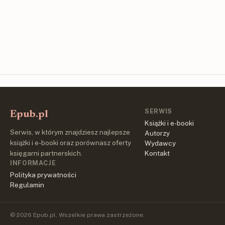
SERWIS
Epub.pl
Książki i e-booki
Serwis, w którym znajdziesz najlepsze
Autorzy
książki i e-booki oraz porównasz oferty
Wydawcy
księgarni partnerskich.
Kontakt
INFORMACJE
Polityka prywatności
Regulamin
© 2026 Epub.pl. Wszelkie prawa zastrzeżone.