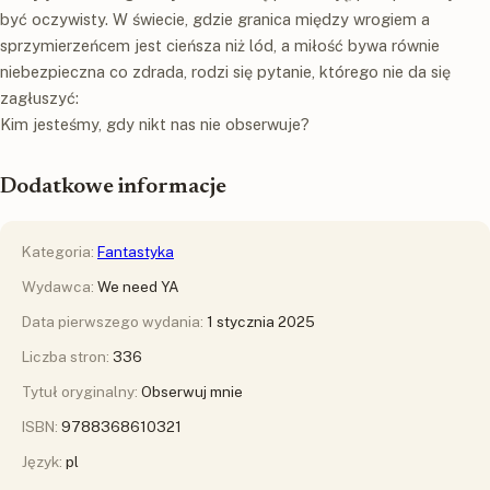
być oczywisty. W świecie, gdzie granica między wrogiem a
sprzymierzeńcem jest cieńsza niż lód, a miłość bywa równie
niebezpieczna co zdrada, rodzi się pytanie, którego nie da się
zagłuszyć:
Kim jesteśmy, gdy nikt nas nie obserwuje?
Dodatkowe informacje
Kategoria:
Fantastyka
Wydawca:
We need YA
Data pierwszego wydania:
1 stycznia 2025
Liczba stron:
336
Tytuł oryginalny:
Obserwuj mnie
ISBN:
9788368610321
Język:
pl