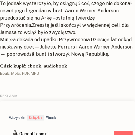
To jednak wystarczyło, by osiągnąć coś, czego nie dokonał
nawet jego legendarny brat, Aaron Warner Anderson:
przedostać się na Arkę – ostatnią twierdzę
Przywrócenia.Zresztą jeśli skończył w więziennej celi, dla
Jamesa to wciąż było zwycięstwo.
Minęła dekada od upadku Przywrócenia.Dziesięć lat odkąd
niesławny duet — Juliette Ferrars i Aaron Warner Anderson
— poprowadził bunt i stworzył Nową Republikę.
Gdzie kupić: ebook, audiobook
Epub, Mobi, PDF, MP3