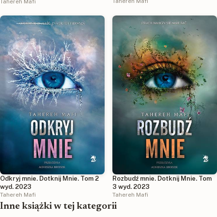
Tahereh Mafi
Tahereh Mafi
Odkryj mnie. Dotknij Mnie. Tom 2
Rozbudź mnie. Dotknij Mnie. Tom
wyd. 2023
3 wyd. 2023
Tahereh Mafi
Tahereh Mafi
Inne książki w tej kategorii