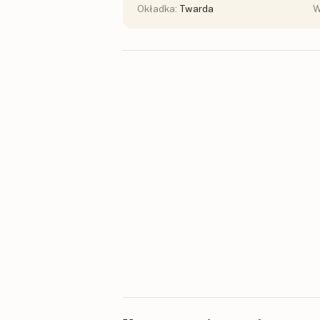
Okładka:
Twarda
W