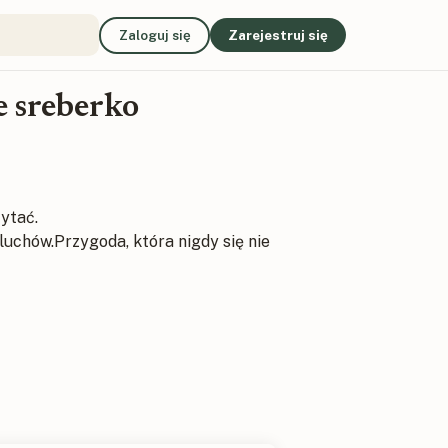
Zaloguj się
Zarejestruj się
e sreberko
ytać.
uchów.Przygoda, która nigdy się nie