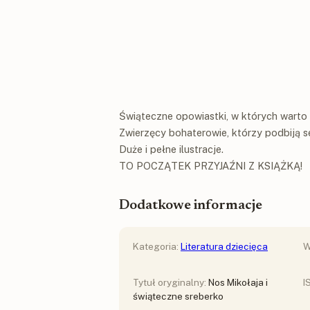
Świąteczne opowiastki, w których warto 
Zwierzęcy bohaterowie, którzy podbiją se
Duże i pełne ilustracje.
TO POCZĄTEK PRZYJAŹNI Z KSIĄŻKĄ!
Dodatkowe informacje
Kategoria:
Literatura dziecięca
W
Tytuł oryginalny:
Nos Mikołaja i
I
świąteczne sreberko