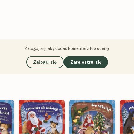
Zaloguj się, aby dodać komentarz lub ocenę.
Zaloguj się
Zarejestruj się