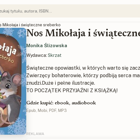
s Mikołaja i świąteczne sreberko
Nos Mikołaja i świąteczn
Monika Ślizowska
Wydawca:
Skrzat
Świąteczne opowiastki, w których warto się zacz
Zwierzęcy bohaterowie, którzy podbiją serca mal
znudzi.Duże i pełne ilustracje.
TO POCZĄTEK PRZYJAŹNI Z KSIĄŻKĄ!
Gdzie kupić: ebook, audiobook
Epub, Mobi, PDF, MP3