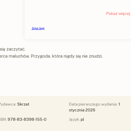
się zaczytać.
rca maluchów. Przygoda, która nigdy się nie znudzi.
ydawca:
Skrzat
Data pierwszego wydania:
1
stycznia 2026
SBN:
978-83-8398-155-0
Język:
pl