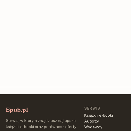
SERWIS
Epub.pl
Książki i e-booki
Serwis, w którym znajdziesz najlepsze
Autorzy
książki i e-booki oraz porównasz oferty
Wydawcy