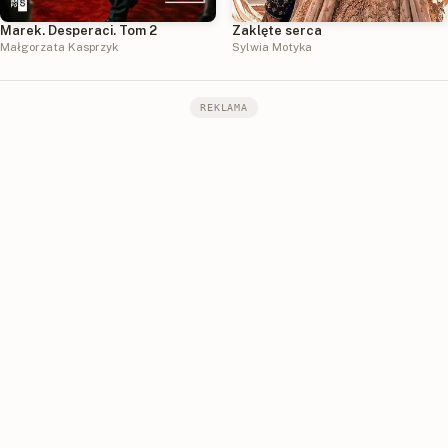
Marek. Desperaci. Tom 2
Zaklęte serca
Małgorzata Kasprzyk
Sylwia Motyka
REKLAMA