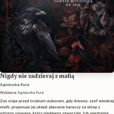
Nigdy nie zadzieraj z mafią
Agnieszka Kura
Wydawca:
Agnieszka Kura
Zoe staje przed trudnym wyborem, gdy Alessio, szef włoskiej
mafii, proponuje jej układ: płacenie haraczy za sklep z
odzieżą używaną, który niedawno otworzyła, lub spędzenie