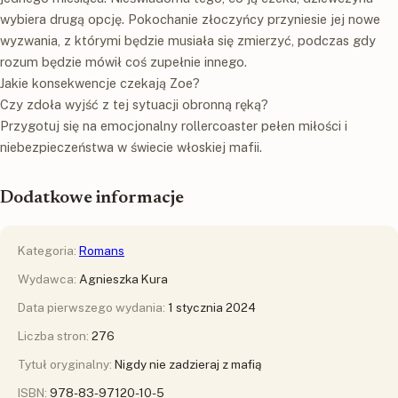
wybiera drugą opcję. Pokochanie złoczyńcy przyniesie jej nowe
wyzwania, z którymi będzie musiała się zmierzyć, podczas gdy
rozum będzie mówił coś zupełnie innego.
Jakie konsekwencje czekają Zoe?
Czy zdoła wyjść z tej sytuacji obronną ręką?
Przygotuj się na emocjonalny rollercoaster pełen miłości i
niebezpieczeństwa w świecie włoskiej mafii.
Dodatkowe informacje
Kategoria:
Romans
Wydawca:
Agnieszka Kura
Data pierwszego wydania:
1 stycznia 2024
Liczba stron:
276
Tytuł oryginalny:
Nigdy nie zadzieraj z mafią
ISBN:
978-83-97120-10-5