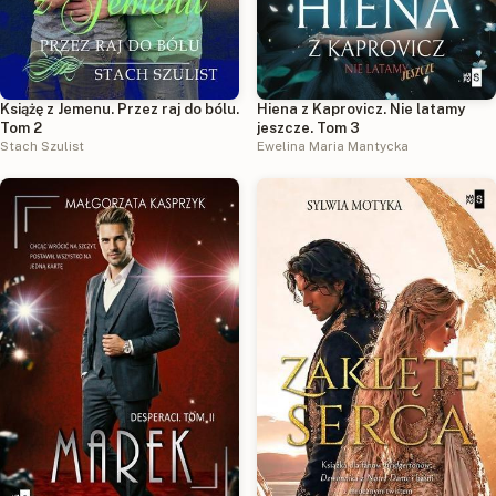
Książę z Jemenu. Przez raj do bólu.
Hiena z Kaprovicz. Nie latamy
Tom 2
jeszcze. Tom 3
Stach Szulist
Ewelina Maria Mantycka