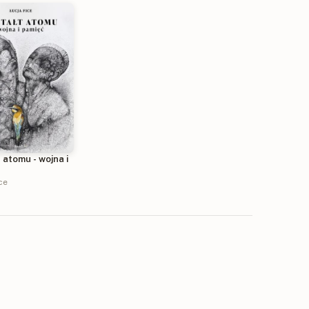
 atomu - wojna i
ce