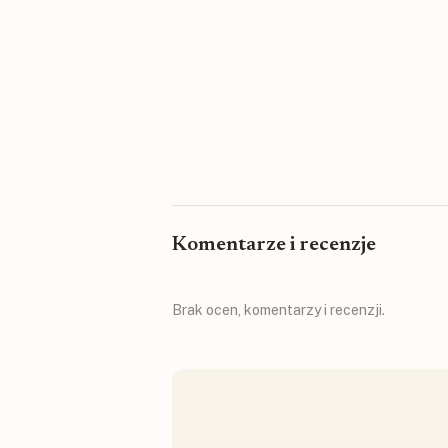
Komentarze i recenzje
Brak ocen, komentarzy i recenzji.