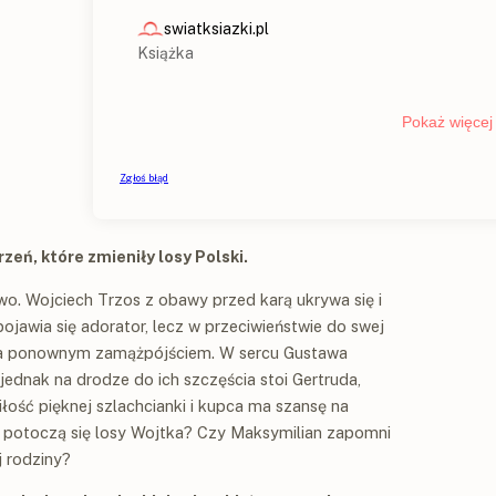
zeń, które zmieniły losy Polski.
o. Wojciech Trzos z obawy przed karą ukrywa się i
ojawia się adorator, lecz w przeciwieństwie do swej
wana ponownym zamążpójściem. W sercu Gustawa
 jednak na drodze do ich szczęścia stoi Gertruda,
iłość pięknej szlachcianki i kupca ma szansę na
k potoczą się losy Wojtka? Czy Maksymilian zapomni
 rodziny?