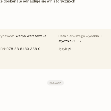
że doskonale odnajduje się w historycznych
ydawca:
Skarpa Warszawska
Data pierwszego wydania:
1
stycznia 2026
SBN:
978-83-8430-358-0
Język:
pl
REKLAMA