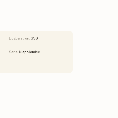
Liczba stron:
336
Seria:
Niepołomice