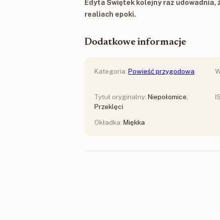
Edyta Świętek kolejny raz udowadnia, 
realiach epoki.
Dodatkowe informacje
Kategoria:
Powieść przygodowa
W
Tytuł oryginalny:
Niepołomice.
I
Przeklęci
Okładka:
Miękka