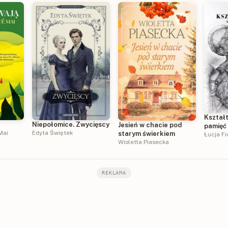
Kształt
Niepołomice. Zwycięscy
Jesień w chacie pod
pamięć
Mai
Edyta Świętek
starym świerkiem
Łucja Fi
Wioletta Piasecka
REKLAMA