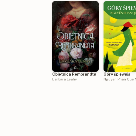
Obietnica Rembrandta
Góry śpiewają
Barbara Leahy
Nguyen Phan Que 