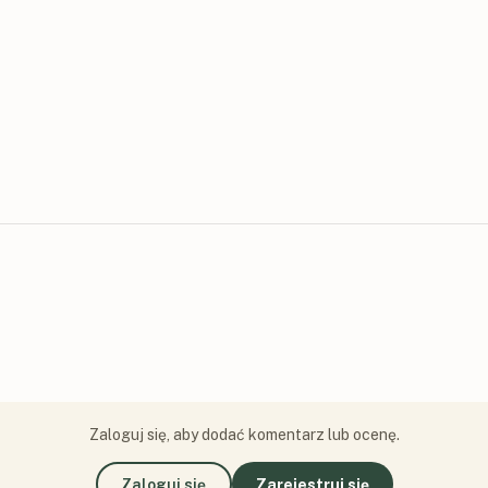
Zaloguj się, aby dodać komentarz lub ocenę.
Zaloguj się
Zarejestruj się