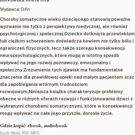
Wydawca:
Difin
Choroby somatyczne wieku dziecięcego stanowią poważne
wyzwanie nie tylko z perspektywy medycznej, ale również
psychologicznej i społecznej.Dziecko dotknięte przewlekłym
lub ciężkim schorzeniem doświadcza bowiem nie tylko bólu i
ograniczeń fizycznych, lecz także szeregu konsekwencji
neuropsychologicznych, które mogą w istotny sposób
wpływać na jego rozwój poznawczy, emocjonalny i
społeczny.Zrozumienie tych zjawisk ma fundamentalne
znaczenie dla prawidłowej opieki nad małym pacjentem oraz
dla zapobiegania wtórnym trudnościom
rozwojowym.Niniejsza książka charakteryzuje problemy
obecne w różnych sferach rozwoju i funkcjonowania dzieci z
wybranymi chorobami somatycznymi, które w konsekwencji
mogą wpływać na całe jego przyszłe, dorosłe życie.
Gdzie kupić: ebook, audiobook
Epub, Mobi, PDF, MP3