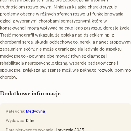
trudnościom rozwojowym. Niniejsza książka charakteryzuje
problemy obecne w różnych sferach rozwoju i funkcjonowania
dzieci z wybranymi chorobami somatycznymi, które w
konsekwencji mogą wpływać na całe jego przyszłe, dorosłe życie.
Treść monografii wskazuje, że opieka nad dzieckiem np. z
chorobami serca, układu oddechowego, nerek, a nawet atopowym
zapaleniem skóry, nie może ograniczać się jedynie do aspektu
medycznego – powinna obejmować również diagnozę i
rehabilitację neuropsychologiczną, wsparcie pedagogiczne i
społeczne, zwiększając szanse możliwie pełnego rozwoju pomimo
choroby.
Dodatkowe informacje
Kategoria:
Medycyna
Wydawca:
Difin
Data pierwszego wydania:
1 stycznia 2025