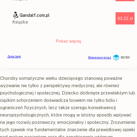
Choroby somatyczne wieku dziecięcego stanowią poważne
wyzwanie nie tylko z perspektywy medycznej, ale również
psychologicznej i społecznej. Dziecko dotknięte przewlekłym lub
ciężkim schorzeniem doświadcza bowiem nie tylko bólu i
ograniczeń fizycznych, lecz także szeregu konsekwencji
neuropsychologicznych, które mogą w istotny sposób wpływać
na jego rozwój poznawczy, emocjonalny i społeczny. Zrozumienie
tych zjawisk ma fundamentalne znaczenie dla prawidłowej opieki
nad małym pacjentem oraz dla zapobiegania wtórnym