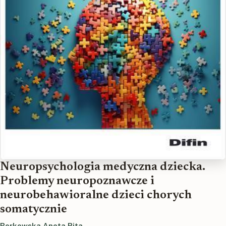
Neuropsychologia medyczna dziecka.
Problemy neuropoznawcze i
neurobehawioralne dzieci chorych
somatycznie
Borkowska Aneta Rita