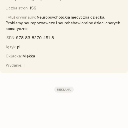
Liczba stron:
156
Tytuł oryginalny:
Neuropsychologia medyczna dziecka.
Problemy neuropoznawcze i neurobehawioralne dzieci chorych
somatycznie
ISBN:
978-83-8270-451-8
Język:
pl
Okładka:
Miękka
Wydanie:
1
REKLAMA