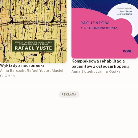
Kompleksowa rehabilitacja
Wykłady z neuronauki
pacjentów z osteosarkopenią
Anna Barczak
,
Rafael Yuste
,
Maciej
Anna Skrzek
,
Joanna Kostka
G. Golan
REKLAMA