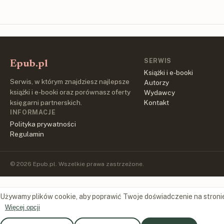
SERWIS
Epub.pl
Książki i e-booki
Serwis, w którym znajdziesz najlepsze
Autorzy
książki i e-booki oraz porównasz oferty
Wydawcy
księgarni partnerskich.
Kontakt
INFORMACJE
Polityka prywatności
Regulamin
© 2026 Epub.pl. Wszelkie prawa zastrzeżone.
Używamy plików cookie, aby poprawić Twoje doświadczenie na stroni
Więcej opcji