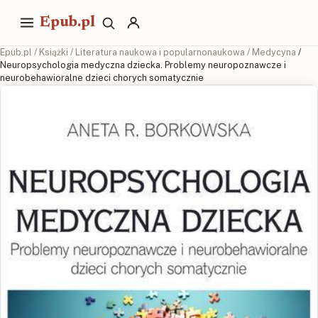
Epub.pl
Epub.pl
/
Książki
/
Literatura naukowa i popularnonaukowa
/
Medycyna
/
Neuropsychologia medyczna dziecka. Problemy neuropoznawcze i
neurobehawioralne dzieci chorych somatycznie