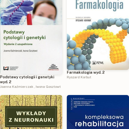
Farmakologia wyd. 2
Podstawy cytologii i genetyki
Ryszard Korbut
wyd. 2
Joanna Kaźmierczak
,
Iwona Gosztowt