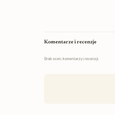
Komentarze i recenzje
Brak ocen, komentarzy i recenzji.