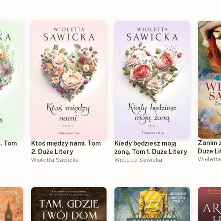
Zanim z
s. Tom
Ktoś między nami. Tom
Kiedy będziesz moją
Duże Li
2. Duże Litery
żoną. Tom 1. Duże Litery
Wiolett
Wioletta Sawicka
Wioletta Sawicka