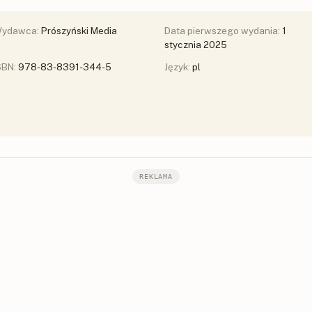
ydawca:
Prószyński Media
Data pierwszego wydania:
1
stycznia 2025
SBN:
978-83-8391-344-5
Język:
pl
REKLAMA