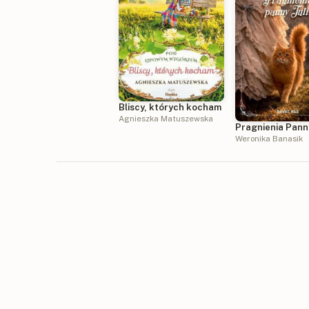
Bliscy, których kocham
Agnieszka Matuszewska
Pragnienia Panny
Weronika Banasik