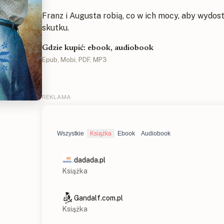
Franz i Augusta robią, co w ich mocy, aby wydosta
skutku.
Gdzie kupić: ebook, audiobook
Epub, Mobi, PDF, MP3