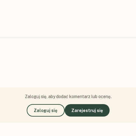
Zaloguj się, aby dodać komentarz lub ocenę.
Zaloguj się
Zarejestruj się