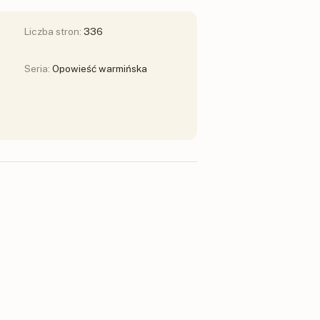
Liczba stron:
336
Seria:
Opowieść warmińska