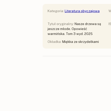
Kategoria:
Literatura obyczajowa
W
Tytuł oryginalny:
Nasze drzewa są
I
jeszcze młode. Opowieść
warmińska. Tom 3 wyd. 2025
Okładka:
Miękka ze skrzydełkami