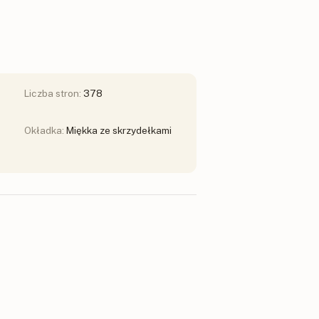
Liczba stron:
378
Okładka:
Miękka ze skrzydełkami