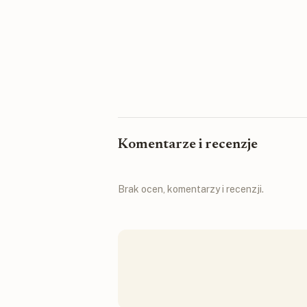
Komentarze i recenzje
Brak ocen, komentarzy i recenzji.