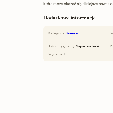
które może okazać się silniejsze nawet
Dodatkowe informacje
Kategoria:
Romans
W
Tytuł oryginalny:
Napad na bank
I
Wydanie:
1