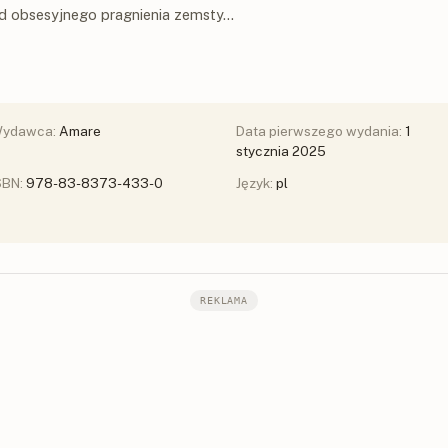
 od obsesyjnego pragnienia zemsty…
ydawca:
Amare
Data pierwszego wydania:
1
stycznia 2025
SBN:
978-83-8373-433-0
Język:
pl
REKLAMA