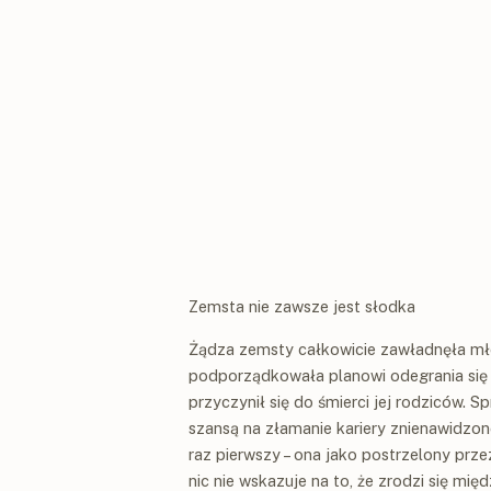
Zemsta nie zawsze jest słodka
Żądza zemsty całkowicie zawładnęła mło
podporządkowała planowi odegrania się n
przyczynił się do śmierci jej rodziców. 
szansą na złamanie kariery znienawidzo
raz pierwszy – ona jako postrzelony przez
nic nie wskazuje na to, że zrodzi się mię