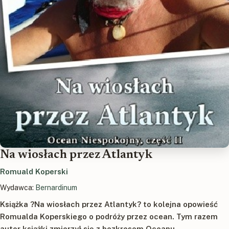
Na wiosłach przez Atlantyk
Romuald Koperski
Wydawca:
Bernardinum
Książka ?Na wiosłach przez Atlantyk? to kolejna opowieść
Romualda Koperskiego o podróży przez ocean. Tym razem
autor książki zmierzył się z bezkresem Oceanu