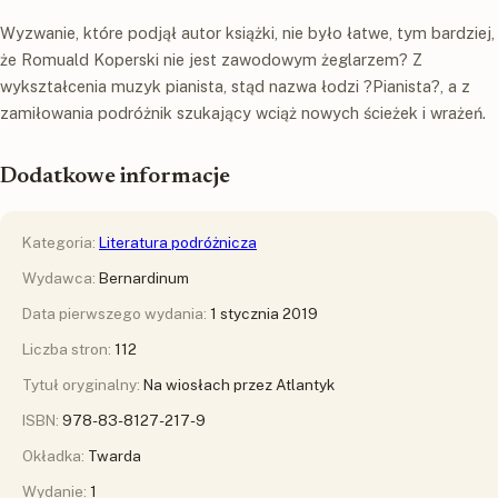
Wyzwanie, które podjął autor książki, nie było łatwe, tym bardziej,
że Romuald Koperski nie jest zawodowym żeglarzem? Z
wykształcenia muzyk pianista, stąd nazwa łodzi ?Pianista?, a z
zamiłowania podróżnik szukający wciąż nowych ścieżek i wrażeń.
Dodatkowe informacje
Kategoria:
Literatura podróżnicza
Wydawca:
Bernardinum
Data pierwszego wydania:
1 stycznia 2019
Liczba stron:
112
Tytuł oryginalny:
Na wiosłach przez Atlantyk
ISBN:
978-83-8127-217-9
Okładka:
Twarda
Wydanie:
1