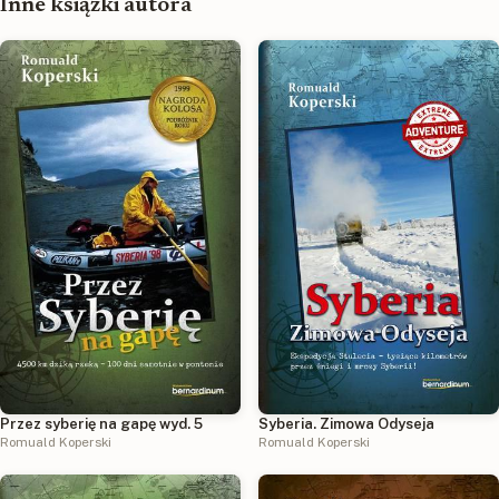
Inne książki autora
Przez syberię na gapę wyd. 5
Syberia. Zimowa Odyseja
Romuald Koperski
Romuald Koperski