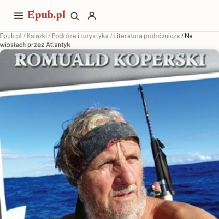
Epub.pl
Epub.pl
/
Książki
/
Podróże i turystyka
/
Literatura podróżnicza
/ Na
wiosłach przez Atlantyk