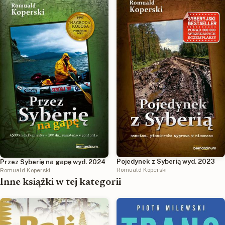
Pojedynek z Syberią wyd. 2023
Przez Syberię na gapę wyd. 2024
Romuald Koperski
Romuald Koperski
Inne książki w tej kategorii