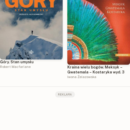
Góry. Stan umysłu
Robert Macfarlane
Kraina wielu bogów. Meksyk –
Gwatemala – Kostaryka wyd. 3
Iwona Żelazowska
REKLAMA