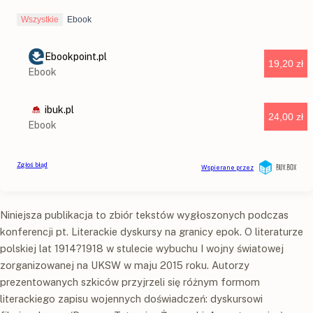
Niniejsza publikacja to zbiór tekstów wygłoszonych podczas
konferencji pt. Literackie dyskursy na granicy epok. O literaturze
polskiej lat 1914?1918 w stulecie wybuchu I wojny światowej
zorganizowanej na UKSW w maju 2015 roku. Autorzy
prezentowanych szkiców przyjrzeli się różnym formom
literackiego zapisu wojennych doświadczeń: dyskursowi