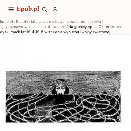
Epub.pl
Epub.pl
/
Książki
/
Literatura naukowa i popularnonaukowa
/
Językoznawstwo i nauka o literaturze
/ Na granicy epok. O literackich
dyskursach lat 1914-1918 w stulecie wybuchu I wojny światowej