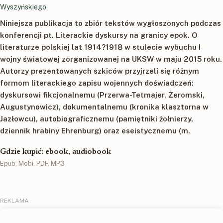
Wyszyńskiego
Niniejsza publikacja to zbiór tekstów wygłoszonych podczas
konferencji pt. Literackie dyskursy na granicy epok. O
literaturze polskiej lat 1914?1918 w stulecie wybuchu I
wojny światowej zorganizowanej na UKSW w maju 2015 roku.
Autorzy prezentowanych szkiców przyjrzeli się różnym
formom literackiego zapisu wojennych doświadczeń:
dyskursowi fikcjonalnemu (Przerwa-Tetmajer, Żeromski,
Augustynowicz), dokumentalnemu (kronika klasztorna w
Jazłowcu), autobiograficznemu (pamiętniki żołnierzy,
dziennik hrabiny Ehrenburg) oraz eseistycznemu (m.
Gdzie kupić: ebook, audiobook
Epub, Mobi, PDF, MP3