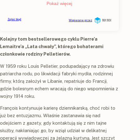
Kolejny tom bestsellerowego cyklu
Pierre’a
Lemaitre’a „Lata chwały”, którego bohaterami
członkowie rodziny Pelletierów.
W 1959 roku Louis Pelletier, podupadający na zdrowiu
patriarcha rodu, po likwidacji fabryki mydła, rodzinnej
firmy, którą założył w Libanie, repatriuje do Francji,
gdzie bolesnym echem wracają do niego wspomnienia z
wojny 1914 roku.
François kontynuuje karierę dziennikarską, choć robi to
już bez entuzjazmu. Właśnie zastanawia się nad
odejściem z gazety, gdy kontaktują się z nim tajne
służby, nakłaniając go, by wziął udział w delikatnej
operacji wywiadowczej za żelazną kurtyną. Jest szczyt