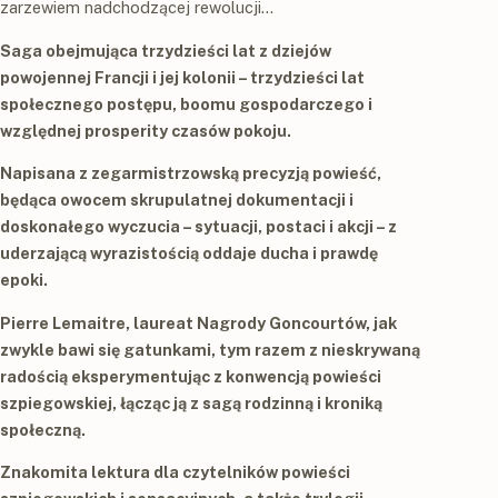
zarzewiem nadchodzącej rewolucji...
Saga obejmująca trzydzieści lat z dziejów
powojennej Francji i jej kolonii – trzydzieści lat
społecznego postępu, boomu gospodarczego i
względnej prosperity czasów pokoju.
Napisana z zegarmistrzowską precyzją powieść,
będąca owocem skrupulatnej dokumentacji i
doskonałego wyczucia – sytuacji, postaci i akcji – z
uderzającą wyrazistością oddaje ducha i prawdę
epoki.
Pierre Lemaitre, laureat Nagrody Goncourtów, jak
zwykle bawi się gatunkami, tym razem z nieskrywaną
radością eksperymentując z konwencją powieści
szpiegowskiej, łącząc ją z sagą rodzinną i kroniką
społeczną.
Znakomita lektura dla czytelników powieści