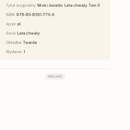
Tytuł oryginalny:
Mrok i światło. Lata chwały. Tom 3
ISBN:
978-83-8361-775-6
Język:
pl
Seria:
Lata chwały
Okładka:
Twarda
Wydanie:
1
REKLAMA