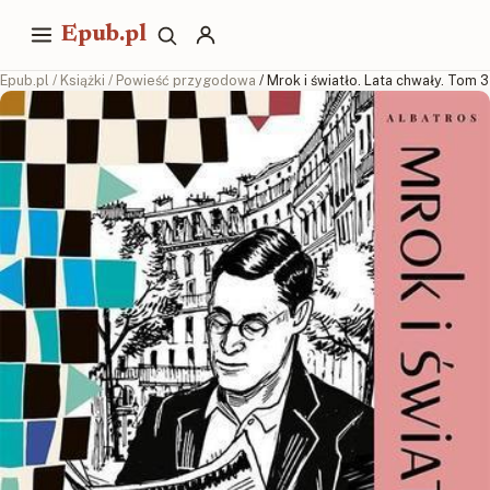
Epub.pl
Epub.pl
/
Książki
/
Powieść przygodowa
/ Mrok i światło. Lata chwały. Tom 3