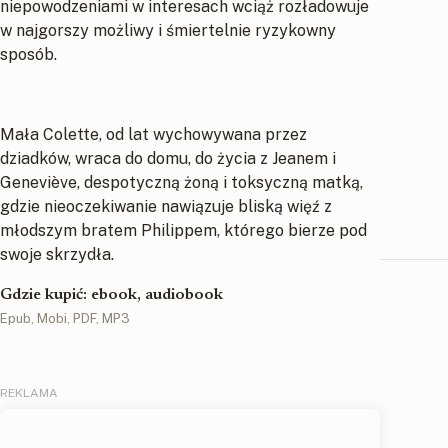
niepowodzeniami w interesach wciąż rozładowuje
w najgorszy możliwy i śmiertelnie ryzykowny
sposób.
Mała Colette, od lat wychowywana przez
dziadków, wraca do domu, do życia z Jeanem i
Geneviève, despotyczną żoną i toksyczną matką,
gdzie nieoczekiwanie nawiązuje bliską więź z
młodszym bratem Philippem, którego bierze pod
swoje skrzydła.
Gdzie kupić: ebook, audiobook
Epub, Mobi, PDF, MP3