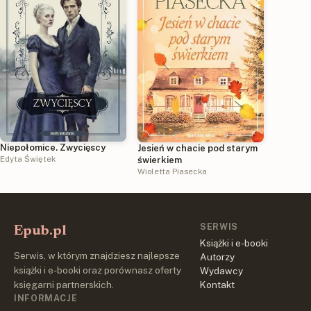
Niepołomice. Zwycięscy
Jesień w chacie pod starym
Edyta Świętek
świerkiem
Wioletta Piasecka
SERWIS
Epub.pl
Książki i e-booki
Serwis, w którym znajdziesz najlepsze
Autorzy
książki i e-booki oraz porównasz oferty
Wydawcy
księgarni partnerskich.
Kontakt
INFORMACJE