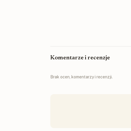
Komentarze i recenzje
Brak ocen, komentarzy i recenzji.