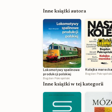
Inne książki autora
Kolejka mareck
Lokomotywy spalinowe
Bogdan Pokropińsk
produkcji polskiej
Bogdan Pokropiński
Inne książki w tej kategorii