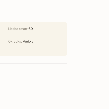
Liczba stron:
60
Okładka:
Miękka