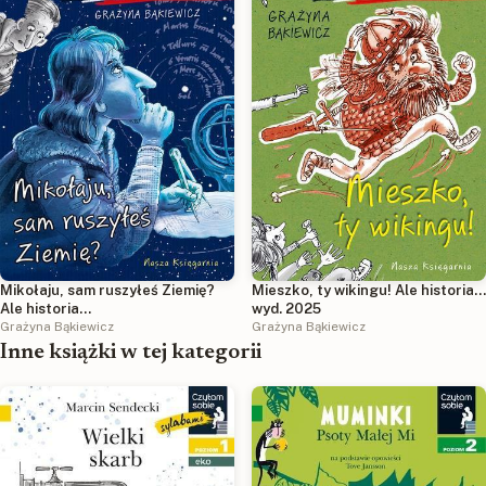
Mikołaju, sam ruszyłeś Ziemię?
Mieszko, ty wikingu! Ale historia...
Ale historia...
wyd. 2025
Grażyna Bąkiewicz
Grażyna Bąkiewicz
Inne książki w tej kategorii