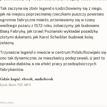
Tak zaczyna się zbiór legend o Łodzi.Dowiemy się z niego,
jak na miejscu poprzecinanej rzeczkami puszczy powstało
ogromne fabryczne miasto, przeniesiemy się w czasy
wielkiego pożaru z 1572 roku, zobaczymy, jak budowano
Białą Fabrykę, jak Izrael Poznański wykładał posadzkę
złotymi dukatami, jak Karol Scheibler budował kolej
żelazną.
Trzynaście legend o mieście w centrum Polski.Rozwijało się
ono tak dynamicznie, że mieszkańcy podejrzewali, iż jest to
sprawka diabłów, a nie efekt pracy przedsiębiorczych
fabrykantów.
Gdzie kupić: ebook, audiobook
Epub, Mobi, PDF, MP3