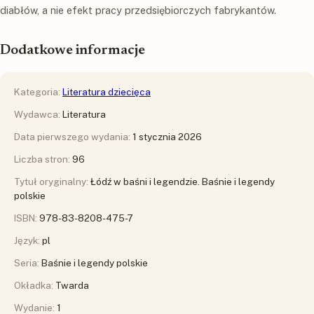
diabłów, a nie efekt pracy przedsiębiorczych fabrykantów.
Dodatkowe informacje
Kategoria:
Literatura dziecięca
Wydawca:
Literatura
Data pierwszego wydania:
1 stycznia 2026
Liczba stron:
96
Tytuł oryginalny:
Łódź w baśni i legendzie. Baśnie i legendy
polskie
ISBN:
978-83-8208-475-7
Język:
pl
Seria:
Baśnie i legendy polskie
Okładka:
Twarda
Wydanie:
1