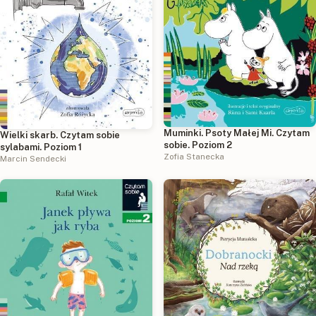
Muminki. Psoty Małej Mi. Czytam
Wielki skarb. Czytam sobie
sobie. Poziom 2
sylabami. Poziom 1
Zofia Stanecka
Marcin Sendecki