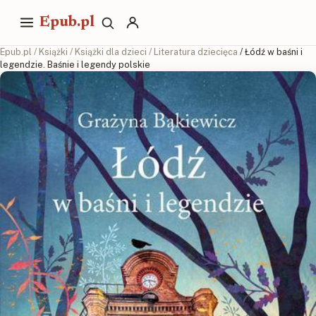
Epub.pl
Epub.pl
/
Książki
/
Książki dla dzieci
/
Literatura dziecięca
/ Łódź w baśni i
legendzie. Baśnie i legendy polskie