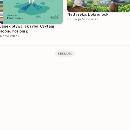
Nad rzeką. Dobranocki
Patrycja Murasicka
Janek pływa jak ryba. Czytam
sobie. Poziom 2
Rafał Witek
REKLAMA