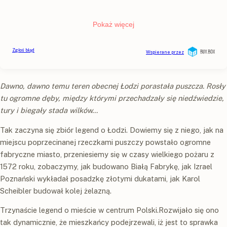
Dawno, dawno temu teren obecnej Łodzi porastała puszcza. Rosły
tu ogromne dęby, między którymi przechadzały się niedźwiedzie,
tury i biegały stada wilków…
Tak zaczyna się zbiór legend o Łodzi. Dowiemy się z niego, jak na
miejscu poprzecinanej rzeczkami puszczy powstało ogromne
fabryczne miasto, przeniesiemy się w czasy wielkiego pożaru z
1572 roku, zobaczymy, jak budowano Białą Fabrykę, jak Izrael
Poznański wykładał posadzkę złotymi dukatami, jak Karol
Scheibler budował kolej żelazną.
Trzynaście legend o mieście w centrum Polski.Rozwijało się ono
tak dynamicznie, że mieszkańcy podejrzewali, iż jest to sprawka