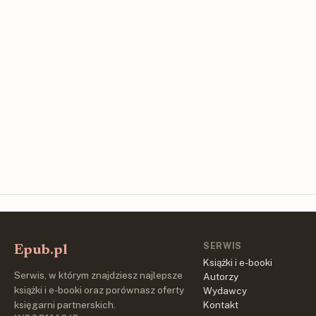
SERWIS
Epub.pl
Książki i e-booki
Serwis, w którym znajdziesz najlepsze
Autorzy
książki i e-booki oraz porównasz oferty
Wydawcy
księgarni partnerskich.
Kontakt