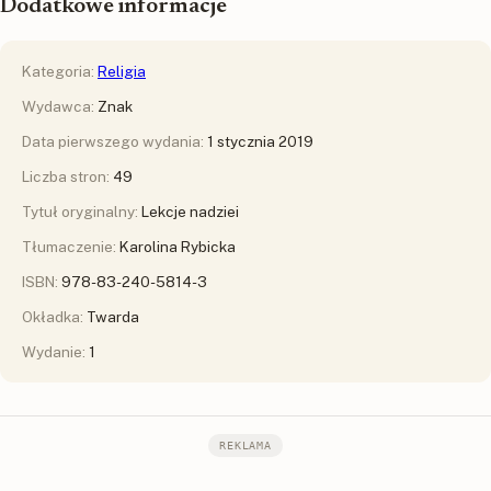
Dodatkowe informacje
Kategoria:
Religia
Wydawca:
Znak
Data pierwszego wydania:
1 stycznia 2019
Liczba stron:
49
Tytuł oryginalny:
Lekcje nadziei
Tłumaczenie:
Karolina Rybicka
ISBN:
978-83-240-5814-3
Okładka:
Twarda
Wydanie:
1
REKLAMA