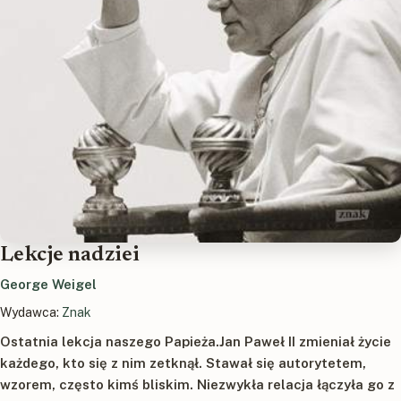
Lekcje nadziei
George Weigel
Wydawca:
Znak
Ostatnia lekcja naszego Papieża.Jan Paweł II zmieniał życie
każdego, kto się z nim zetknął. Stawał się autorytetem,
wzorem, często kimś bliskim. Niezwykła relacja łączyła go z