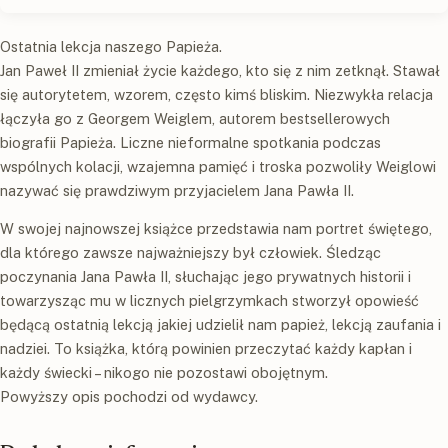
Ostatnia lekcja naszego Papieża.
Jan Paweł II zmieniał życie każdego, kto się z nim zetknął. Stawał
się autorytetem, wzorem, często kimś bliskim. Niezwykła relacja
łączyła go z Georgem Weiglem, autorem bestsellerowych
biografii Papieża. Liczne nieformalne spotkania podczas
wspólnych kolacji, wzajemna pamięć i troska pozwoliły Weiglowi
nazywać się prawdziwym przyjacielem Jana Pawła II.
W swojej najnowszej książce przedstawia nam portret świętego,
dla którego zawsze najważniejszy był człowiek. Śledząc
poczynania Jana Pawła II, słuchając jego prywatnych historii i
towarzysząc mu w licznych pielgrzymkach stworzył opowieść
będącą ostatnią lekcją jakiej udzielił nam papież, lekcją zaufania i
nadziei. To książka, którą powinien przeczytać każdy kapłan i
każdy świecki – nikogo nie pozostawi obojętnym.
Powyższy opis pochodzi od wydawcy.