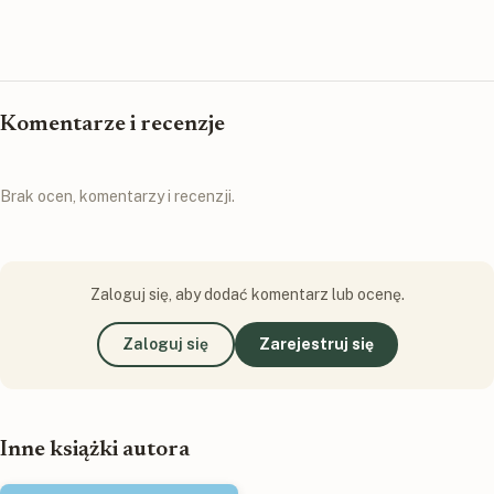
Komentarze i recenzje
Brak ocen, komentarzy i recenzji.
Zaloguj się, aby dodać komentarz lub ocenę.
Zaloguj się
Zarejestruj się
Inne książki autora