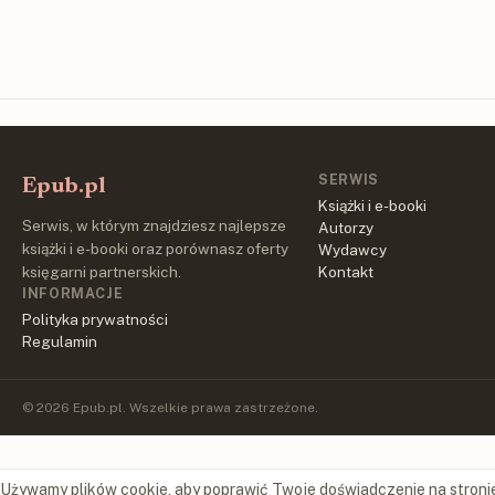
SERWIS
Epub.pl
Książki i e-booki
Serwis, w którym znajdziesz najlepsze
Autorzy
książki i e-booki oraz porównasz oferty
Wydawcy
księgarni partnerskich.
Kontakt
INFORMACJE
Polityka prywatności
Regulamin
© 2026 Epub.pl. Wszelkie prawa zastrzeżone.
Używamy plików cookie, aby poprawić Twoje doświadczenie na stroni