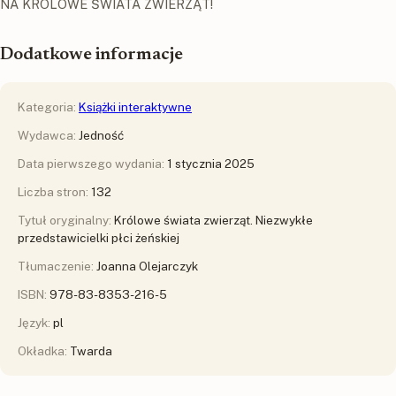
NA KRÓLOWE ŚWIATA ZWIERZĄT!
Dodatkowe informacje
Kategoria:
Książki interaktywne
Wydawca:
Jedność
Data pierwszego wydania:
1 stycznia 2025
Liczba stron:
132
Tytuł oryginalny:
Królowe świata zwierząt. Niezwykłe
przedstawicielki płci żeńskiej
Tłumaczenie:
Joanna Olejarczyk
ISBN:
978-83-8353-216-5
Język:
pl
Okładka:
Twarda