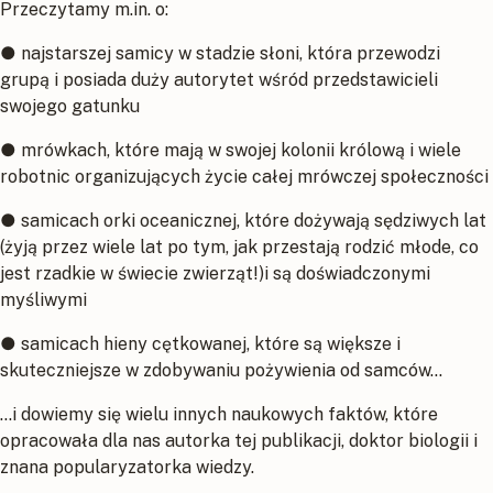
Przeczytamy m.in. o:
● najstarszej samicy w stadzie słoni, która przewodzi
grupą i posiada duży autorytet wśród przedstawicieli
swojego gatunku
● mrówkach, które mają w swojej kolonii królową i wiele
robotnic organizujących życie całej mrówczej społeczności
● samicach orki oceanicznej, które dożywają sędziwych lat
(żyją przez wiele lat po tym, jak przestają rodzić młode, co
jest rzadkie w świecie zwierząt!)i są doświadczonymi
myśliwymi
● samicach hieny cętkowanej, które są większe i
skuteczniejsze w zdobywaniu pożywienia od samców…
…i dowiemy się wielu innych naukowych faktów, które
opracowała dla nas autorka tej publikacji, doktor biologii i
znana popularyzatorka wiedzy.