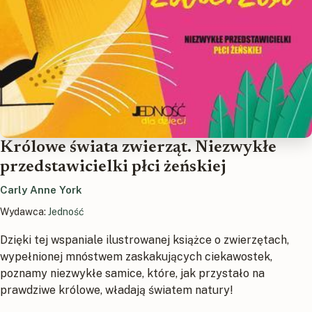
Królowe świata zwierząt. Niezwykłe
przedstawicielki płci żeńskiej
Carly Anne York
Wydawca:
Jedność
Dzięki tej wspaniale ilustrowanej książce o zwierzętach,
wypełnionej mnóstwem zaskakujących ciekawostek,
poznamy niezwykłe samice, które, jak przystało na
prawdziwe królowe, władają światem natury!