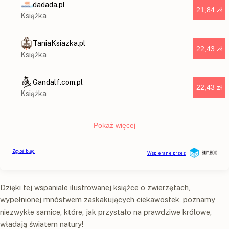
Dzięki tej wspaniale ilustrowanej książce o zwierzętach,
wypełnionej mnóstwem zaskakujących ciekawostek, poznamy
niezwykłe samice, które, jak przystało na prawdziwe królowe,
władają światem natury!