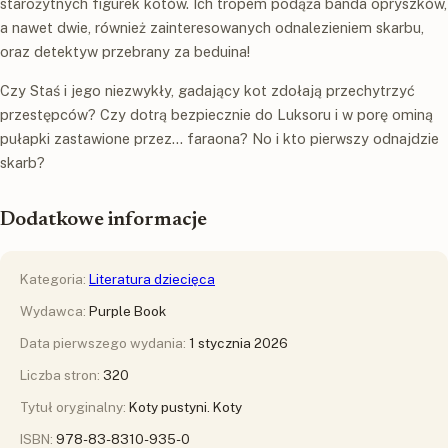
starożytnych figurek kotów. Ich tropem podąża banda opryszków,
a nawet dwie, również zainteresowanych odnalezieniem skarbu,
oraz detektyw przebrany za beduina!
Czy Staś i jego niezwykły, gadający kot zdołają przechytrzyć
przestępców? Czy dotrą bezpiecznie do Luksoru i w porę ominą
pułapki zastawione przez… faraona? No i kto pierwszy odnajdzie
skarb?
Dodatkowe informacje
Kategoria:
Literatura dziecięca
Wydawca:
Purple Book
Data pierwszego wydania:
1 stycznia 2026
Liczba stron:
320
Tytuł oryginalny:
Koty pustyni. Koty
ISBN:
978-83-8310-935-0