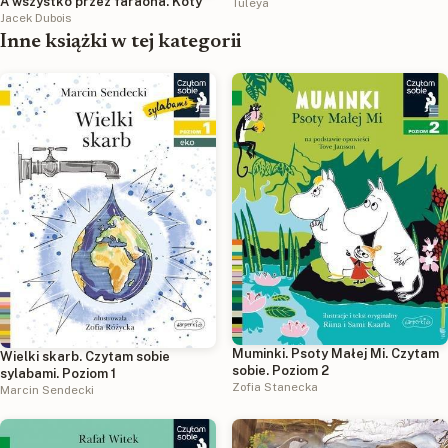
A wszystko przez faraona. Koty
Tuleya
Jacek Dubois
Inne książki w tej kategorii
Muminki. Psoty Małej Mi. Czytam
Wielki skarb. Czytam sobie
sobie. Poziom 2
sylabami. Poziom 1
Zofia Stanecka
Marcin Sendecki