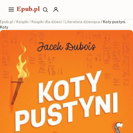
Epub.pl
Epub.pl
/
Książki
/
Książki dla dzieci
/
Literatura dziecięca
/ Koty pustyni.
Koty