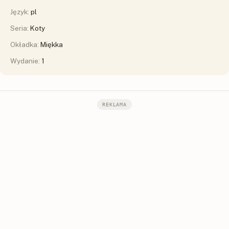
Język:
pl
Seria:
Koty
Okładka:
Miękka
Wydanie:
1
REKLAMA