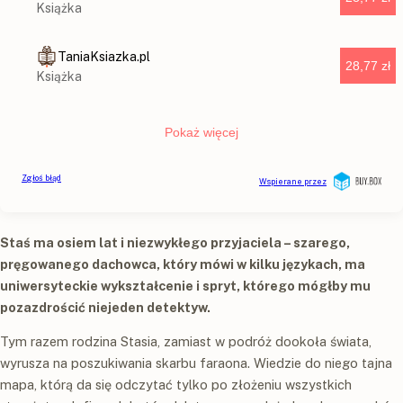
Staś ma osiem lat i niezwykłego przyjaciela – szarego,
pręgowanego dachowca, który mówi w kilku językach, ma
uniwersyteckie wykształcenie i spryt, którego mógłby mu
pozazdrościć niejeden detektyw.
Tym razem rodzina Stasia, zamiast w podróż dookoła świata,
wyrusza na poszukiwania skarbu faraona. Wiedzie do niego tajna
mapa, którą da się odczytać tylko po złożeniu wszystkich