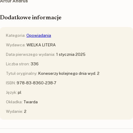
Artur Andrus
Dodatkowe informacje
Kategoria:
Opowiadania
Wydawca:
WIELKA LITERA
Data pierwszego wydania:
1 stycznia 2025
Liczba stron:
336
Tytuł oryginalny:
Koneserzy kolejnego dnia wyd. 2
ISBN:
978-83-8360-238-7
Język:
pl
Okładka:
Twarda
Wydanie:
2