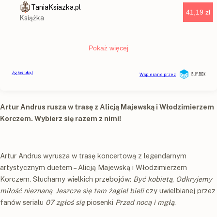
Artur Andrus rusza w trasę z Alicją Majewską i Włodzimierzem
Korczem. Wybierz się razem z nimi!
Artur Andrus wyrusza w trasę koncertową z legendarnym
artystycznym duetem – Alicją Majewską i Włodzimierzem
Korczem. Słuchamy wielkich przebojów:
Być kobietą
,
Odkryjemy
miłość nieznaną
,
Jeszcze się tam żagiel bieli
czy uwielbianej przez
fanów serialu
07 zgłoś się
piosenki
Przed nocą i mgłą
.