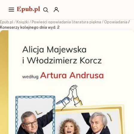
Epub.pl
Epub.pl
/
Książki
/
Powieści opowiadania literatura piękna
/
Opowiadania
/
Koneserzy kolejnego dnia wyd. 2