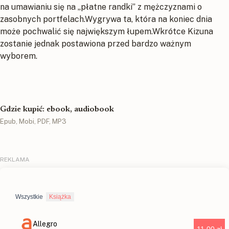
na umawianiu się na „płatne randki” z mężczyznami o
zasobnych portfelach.Wygrywa ta, która na koniec dnia
może pochwalić się największym łupem.Wkrótce Kizuna
zostanie jednak postawiona przed bardzo ważnym
wyborem.
Gdzie kupić: ebook, audiobook
Epub, Mobi, PDF, MP3