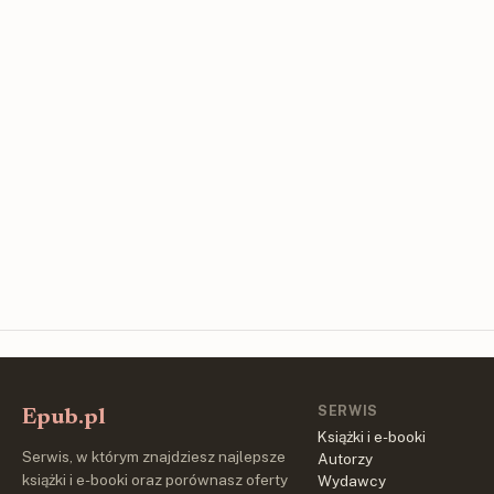
SERWIS
Epub.pl
Książki i e-booki
Serwis, w którym znajdziesz najlepsze
Autorzy
książki i e-booki oraz porównasz oferty
Wydawcy