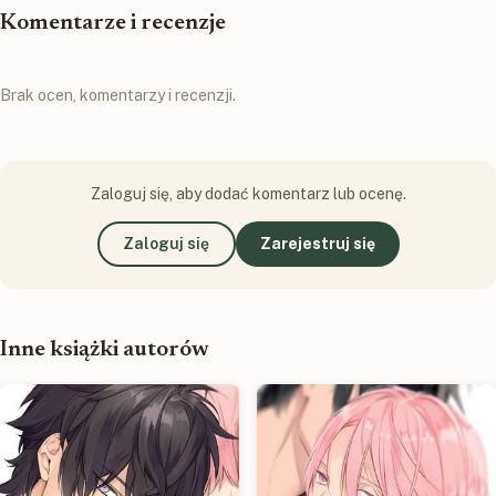
Komentarze i recenzje
Brak ocen, komentarzy i recenzji.
Zaloguj się, aby dodać komentarz lub ocenę.
Zaloguj się
Zarejestruj się
Inne książki autorów