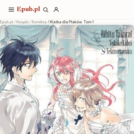
Epub.pl
Epub.pl
/
Książki
/
Komiksy
/ Klatka dla Ptaków. Tom 1