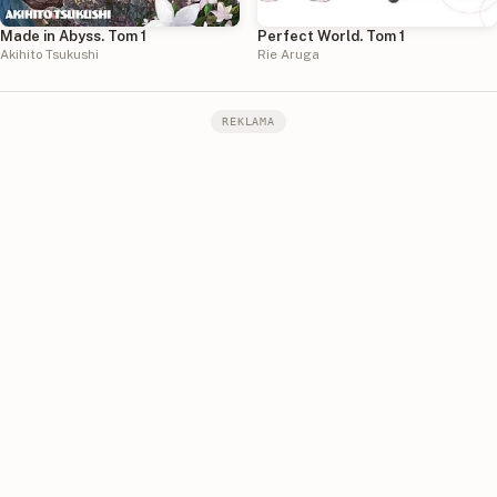
Made in Abyss. Tom 1
Perfect World. Tom 1
Akihito Tsukushi
Rie Aruga
REKLAMA