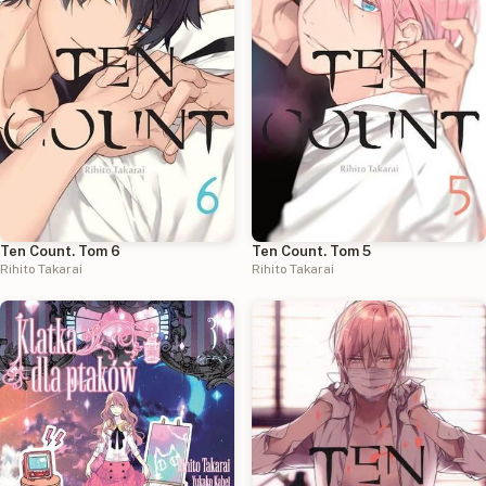
Ten Count. Tom 6
Ten Count. Tom 5
Rihito Takarai
Rihito Takarai