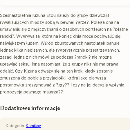
Szesnastoletnia Kizuna Etou należy do grupy dziewcząt
rywalizujących między sobą w pewnej ?grze?. Polega ona na
umawianiu się z mężczyznami o zasobnych portfelach na ?płatne
randki?. Wygrywa ta, która na koniec dnia może pochwalić się
największym łupem. Wśród zbuntowanych nastolatek panuje
jednak kilka niepisanych, ale rygorystycznie przestrzeganych,
zasad. Jedna z nich mówi, że podczas ?randki? nie można
uprawiać seksu. Inna natomiast, że z grupy nikt nie ma prawa
odejść. Czy Kizuna odważy się na ten krok, kiedy zostanie
zmuszona do pobicia przyjaciółki, która jako pierwsza
postanowiła zrezygnować z ?gry?? I czy na jej decyzję wpłynie
propozycja pewnego malarza??
Dodatkowe informacje
Kategoria:
Komiksy