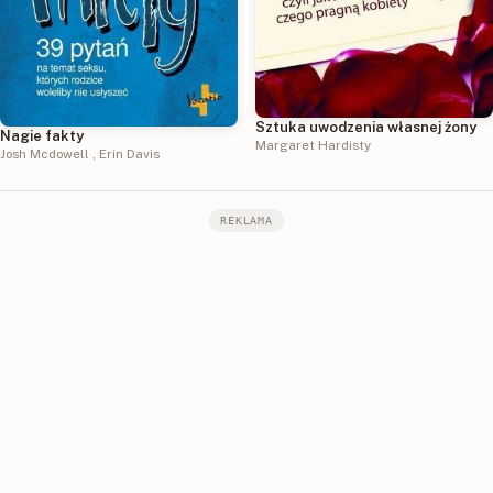
Sztuka uwodzenia własnej żony
Nagie fakty
Margaret Hardisty
Josh Mcdowell
,
Erin Davis
REKLAMA