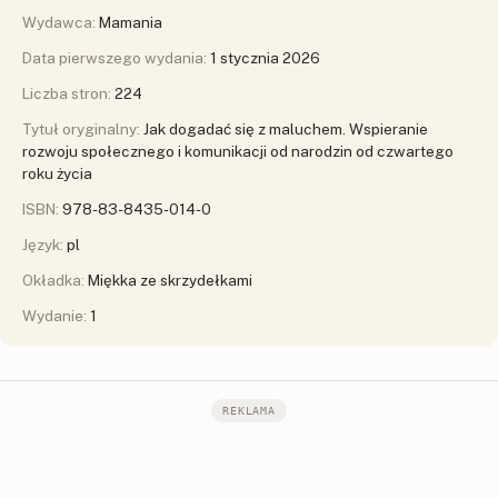
Wydawca:
Mamania
Data pierwszego wydania:
1 stycznia 2026
Liczba stron:
224
Tytuł oryginalny:
Jak dogadać się z maluchem. Wspieranie
rozwoju społecznego i komunikacji od narodzin od czwartego
roku życia
ISBN:
978-83-8435-014-0
Język:
pl
Okładka:
Miękka ze skrzydełkami
Wydanie:
1
REKLAMA