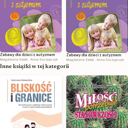
Zabawy dla dzieci z autyzmem
Zabawy dla dzieci z autyzmem
Magdalena Sabik
,
Anna Szczypczyk
Magdalena Sabik
,
Anna Szczypczyk
Inne książki w tej kategorii