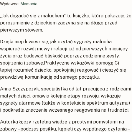
Wydawca:
Mamania
„Jak dogadać się z maluchem” to książka, która pokazuje, że
porozumienie z dzieckiem zaczyna się na długo przed
pierwszym słowem.
Dzięki niej dowiesz się, jak czytać sygnały malucha,
wspierać rozwój mowy i relacji już od pierwszych miesięcy
życia oraz budować bliskość poprzez codzienne gesty,
spojrzenia i zabawę.Praktyczne wskazówki pomogą Ci
lepiej rozumieć dziecko, spokojniej reagować i cieszyć się
prawdziwą komunikacją od samego początku.
Anna Szczypczyk, specjalistka od lat pracująca z rodzicami
małych dzieci, omawia kolejne etapy rozwoju, wskazuje
sygnały alarmowe (także w kontekście spektrum autyzmu)
i podkreśla znaczenie wczesnego reagowania na trudności.
Autorka łączy rzetelną wiedzę z prostymi pomysłami na
zabawy – podczas posiłku, kąpieli czy wspólnego czytania –