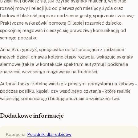
Dzięki niej dowiesz się, jak czytać sygnały malucha, wspierać
rozwój mowy i relacji już od pierwszych miesięcy życia oraz
budować bliskość poprzez codzienne gesty, spojrzenia i zabawę.
Praktyczne wskazówki pomogą Ci lepiej rozumieć dziecko,
spokojniej reagować i cieszyć się prawdziwą komunikacją od
samego początku.
Anna Szczypczyk, specjalistka od lat pracująca z rodzicami
małych dzieci, omawia kolejne etapy rozwoju, wskazuje sygnały
alarmowe (także w kontekście spektrum autyzmu) i podkreśla
znaczenie wczesnego reagowania na trudności.
Autorka łączy rzetelną wiedzę z prostymi pomysłami na zabawy –
podczas posiłku, kąpieli czy wspólnego czytania – które realnie
wspierają komunikację i budują poczucie bezpieczeństwa.
Dodatkowe informacje
Kategoria:
Poradniki dla rodziców