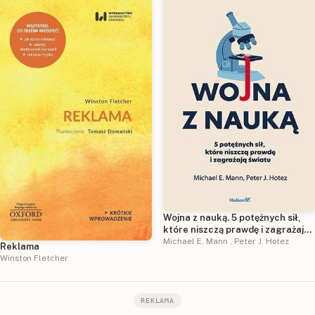
Wojna z nauką. 5 potężnych sił,
które niszczą prawdę i zagrażają
światu
Michael E. Mann
,
Peter J. Hotez
Reklama
Winston Fletcher
REKLAMA