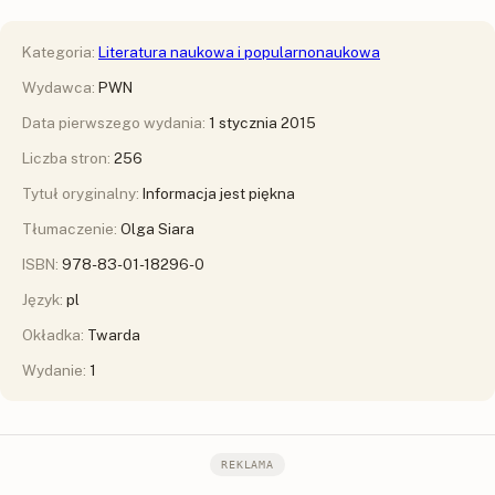
Kategoria:
Literatura naukowa i popularnonaukowa
Wydawca:
PWN
Data pierwszego wydania:
1 stycznia 2015
Liczba stron:
256
Tytuł oryginalny:
Informacja jest piękna
Tłumaczenie:
Olga Siara
ISBN:
978-83-01-18296-0
Język:
pl
Okładka:
Twarda
Wydanie:
1
REKLAMA