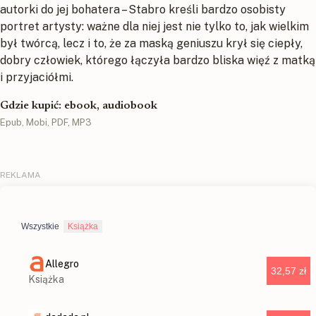
autorki do jej bohatera – Stabro kreśli bardzo osobisty
portret artysty: ważne dla niej jest nie tylko to, jak wielkim
był twórcą, lecz i to, że za maską geniuszu krył się ciepły,
dobry człowiek, którego łączyła bardzo bliska więź z matką
i przyjaciółmi.
Gdzie kupić: ebook, audiobook
Epub, Mobi, PDF, MP3