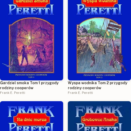
Gardziel smoka Tom 1 przygody
Wyspa wodnika Tom 2 przygody
rodziny cooperów
rodziny cooperów
Frank E. Peretti
Frank E. Peretti