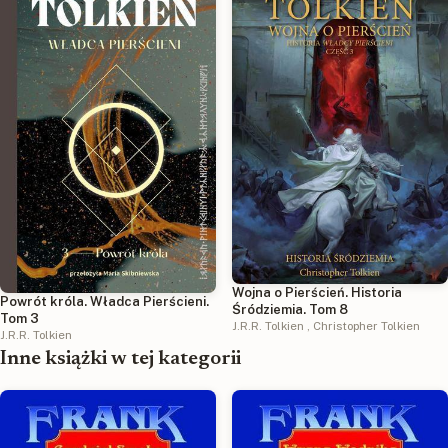
Wojna o Pierścień. Historia
Powrót króla. Władca Pierścieni.
Śródziemia. Tom 8
Tom 3
J.R.R. Tolkien
,
Christopher Tolkien
J.R.R. Tolkien
Inne książki w tej kategorii