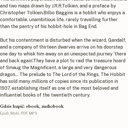
and two maps drawn by J.R.R.Tolkien, and a preface by
Christopher Tolkien.Bilbo Baggins is a hobbit who enjoys a
comfortable, unambitious life, rarely travelling further
than the pantry of his hobbit-hole in Bag End.
But his contentment is disturbed when the wizard, Gandalf,
and a company of thirteen dwarves arrive on his doorstep
one day to whisk him away on an unexpected journey ‘there
and back again’.They have a plot to raid the treasure hoard
of Smaug the Magnificent, a large and very dangerous
dragon… The prelude to The Lord of the Rings, The Hobbit
has sold many millions of copies since its publication in
1937, establishing itself as one of the most beloved and
influential books of the twentieth century.
Gdzie kupić: ebook, audiobook
Epub, Mobi, PDF, MP3