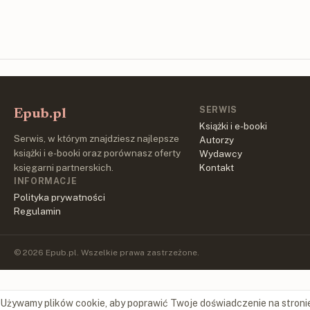
SERWIS
Epub.pl
Książki i e-booki
Serwis, w którym znajdziesz najlepsze
Autorzy
książki i e-booki oraz porównasz oferty
Wydawcy
księgarni partnerskich.
Kontakt
INFORMACJE
Polityka prywatności
Regulamin
© 2026 Epub.pl. Wszelkie prawa zastrzeżone.
Używamy plików cookie, aby poprawić Twoje doświadczenie na stroni