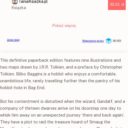
This definitive paperback edition features nine illustrations and
two maps drawn by J.R.R. Tolkien, and a preface by Christopher
Tolkien. Bilbo Baggins is a hobbit who enjoys a comfortable,
unambitious life, rarely travelling further than the pantry of his
hobbit-hole in Bag End.
But his contentment is disturbed when the wizard, Gandalf, and a
company of thirteen dwarves arrive on his doorstep one day to
whisk him away on an unexpected journey ‘there and back again’.
They have a plot to raid the treasure hoard of Smaug the