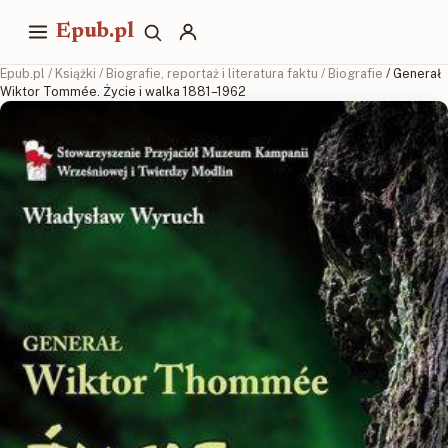
Epub.pl
Epub.pl
/
Książki
/
Biografie, reportaż i literatura faktu
/
Biografie
/ Generał
Wiktor Tommée. Życie i walka 1881–1962