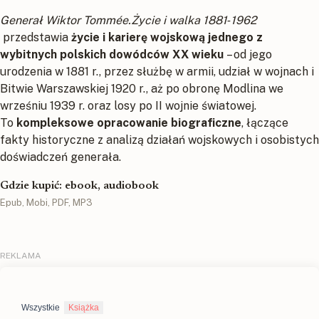
Generał Wiktor Tommée.Życie i walka 1881‑1962
przedstawia
życie i karierę wojskową jednego z
wybitnych polskich dowódców XX wieku
– od jego
urodzenia w 1881 r., przez służbę w armii, udział w wojnach i
Bitwie Warszawskiej 1920 r., aż po obronę Modlina we
wrześniu 1939 r. oraz losy po II wojnie światowej.
To
kompleksowe opracowanie biograficzne
, łączące
fakty historyczne z analizą działań wojskowych i osobistych
doświadczeń generała.
Gdzie kupić: ebook, audiobook
Epub, Mobi, PDF, MP3