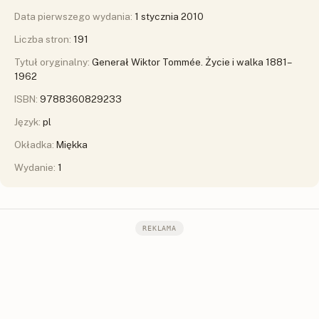
Data pierwszego wydania:
1 stycznia 2010
Liczba stron:
191
Tytuł oryginalny:
Generał Wiktor Tommée. Życie i walka 1881–
1962
ISBN:
9788360829233
Język:
pl
Okładka:
Miękka
Wydanie:
1
REKLAMA