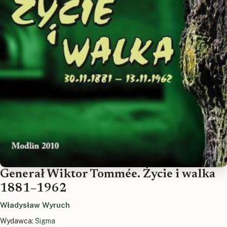
Generał Wiktor Tommée. Życie i walka
1881–1962
Władysław Wyruch
Wydawca:
Sigma