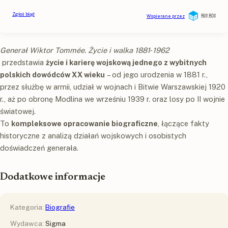
Generał Wiktor Tommée. Życie i walka 1881‑1962
przedstawia
życie i karierę wojskową jednego z wybitnych
polskich dowódców XX wieku
– od jego urodzenia w 1881 r.,
przez służbę w armii, udział w wojnach i Bitwie Warszawskiej 1920
r., aż po obronę Modlina we wrześniu 1939 r. oraz losy po II wojnie
światowej.
To
kompleksowe opracowanie biograficzne
, łączące fakty
historyczne z analizą działań wojskowych i osobistych
doświadczeń generała.
Dodatkowe informacje
Kategoria:
Biografie
Wydawca:
Sigma