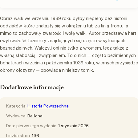
Obraz walk we wrześniu 1939 roku byłby niepełny bez historii
oddziałów, które znalazły się w okrążeniu lub za linią frontu, a
mimo to zachowały zwartość i wolę walki. Autor przedstawia hart
i wytrwałość żołnierzy znajdujących się często w sytuacjach
beznadziejnych. Walczyli oni nie tylko z wrogiem, lecz także z
własną słabością i zwątpieniem. To o nich — często bezimiennych
bohaterach września i października 1939 roku, wiernych przysiędze
obrony ojczyzny — opowiada niniejszy tomik.
Dodatkowe informacje
Kategoria:
Historia Powszechna
Wydawca:
Bellona
Data pierwszego wydania:
1 stycznia 2026
Liczba stron:
136