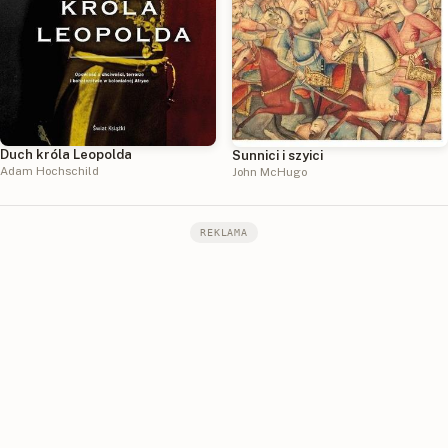
Duch króla Leopolda
Sunnici i szyici
Adam Hochschild
John McHugo
REKLAMA