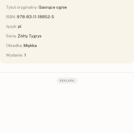
Tytuł oryginalny:
Gasnące ognie
ISBN:
978-83-11-18852-5
Język:
pl
Seria:
Żółty Tygrys
Okładka:
Miękka
Wydanie:
1
REKLAMA