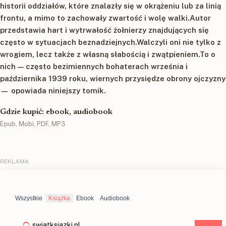
historii oddziałów, które znalazły się w okrążeniu lub za linią
frontu, a mimo to zachowały zwartość i wolę walki.Autor
przedstawia hart i wytrwałość żołnierzy znajdujących się
często w sytuacjach beznadziejnych.Walczyli oni nie tylko z
wrogiem, lecz także z własną słabością i zwątpieniem.To o
nich — często bezimiennych bohaterach września i
października 1939 roku, wiernych przysiędze obrony ojczyzny
— opowiada niniejszy tomik.
Gdzie kupić: ebook, audiobook
Epub, Mobi, PDF, MP3