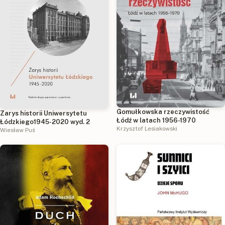
Gomułkowska rzeczywistość
Zarys historii Uniwersytetu
Łódź w latach 1956-1970
Łódzkiego1945-2020 wyd. 2
Krzysztof Lesiakowski
Wiesław Puś