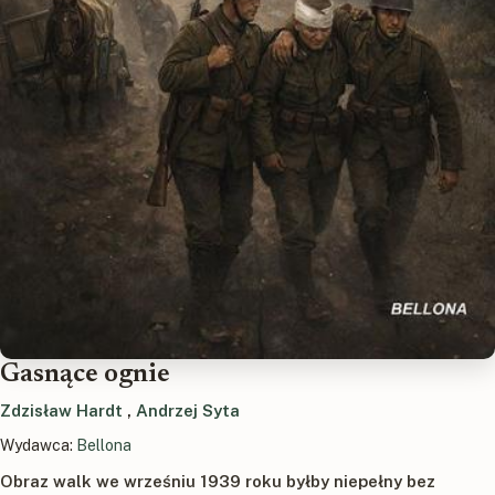
Gasnące ognie
Zdzisław Hardt
,
Andrzej Syta
Wydawca:
Bellona
Obraz walk we wrześniu 1939 roku byłby niepełny bez