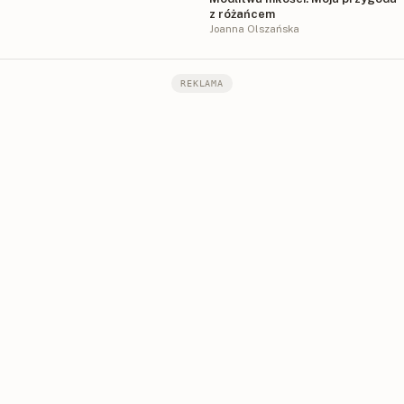
z różańcem
Joanna Olszańska
REKLAMA