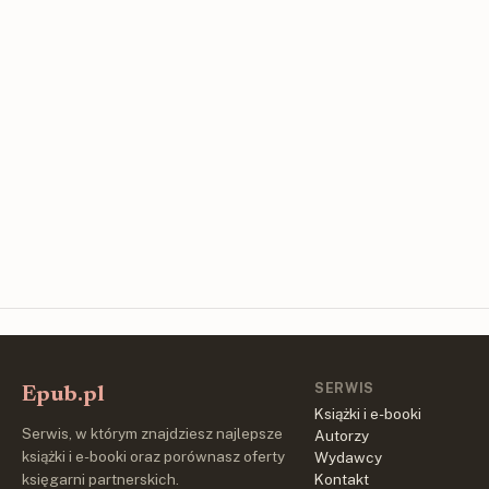
SERWIS
Epub.pl
Książki i e-booki
Serwis, w którym znajdziesz najlepsze
Autorzy
książki i e-booki oraz porównasz oferty
Wydawcy
księgarni partnerskich.
Kontakt