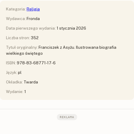
Kategoria:
Religia
Wydawca:
Fronda
Data pierwszego wydania:
1 stycznia 2026
Liczba stron:
352
Tytuł oryginalny:
Franciszek z Asyżu. Ilustrowana biografia
wielkiego świętego
ISBN:
978-83-68771-17-6
Język:
pl
Okładka:
Twarda
Wydanie:
1
REKLAMA