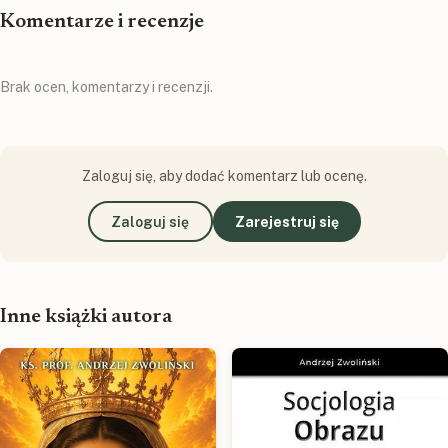
Komentarze i recenzje
Brak ocen, komentarzy i recenzji.
Zaloguj się, aby dodać komentarz lub ocenę.
Zaloguj się
Zarejestruj się
Inne książki autora