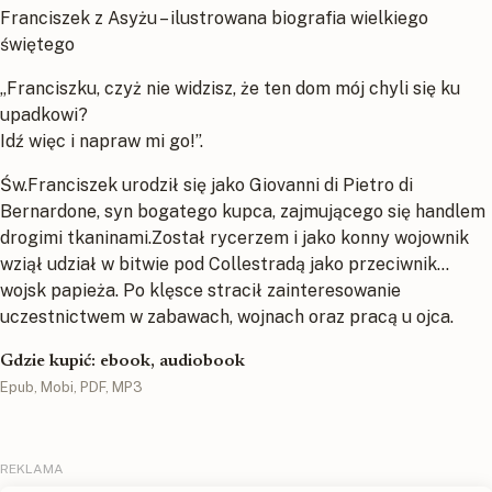
Franciszek z Asyżu – ilustrowana biografia wielkiego
świętego
„Franciszku, czyż nie widzisz, że ten dom mój chyli się ku
upadkowi?
Idź więc i napraw mi go!”.
Św.Franciszek urodził się jako Giovanni di Pietro di
Bernardone, syn bogatego kupca, zajmującego się handlem
drogimi tkaninami.Został rycerzem i jako konny wojownik
wziął udział w bitwie pod Collestradą jako przeciwnik…
wojsk papieża. Po klęsce stracił zainteresowanie
uczestnictwem w zabawach, wojnach oraz pracą u ojca.
Gdzie kupić: ebook, audiobook
Epub, Mobi, PDF, MP3