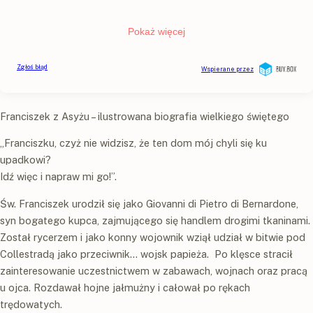
Franciszek z Asyżu – ilustrowana biografia wielkiego świętego
„Franciszku, czyż nie widzisz, że ten dom mój chyli się ku
upadkowi?
Idź więc i napraw mi go!”.
Św. Franciszek urodził się jako Giovanni di Pietro di Bernardone,
syn bogatego kupca, zajmującego się handlem drogimi tkaninami.
Został rycerzem i jako konny wojownik wziął udział w bitwie pod
Collestradą jako przeciwnik… wojsk papieża. Po klęsce stracił
zainteresowanie uczestnictwem w zabawach, wojnach oraz pracą
u ojca. Rozdawał hojne jałmużny i całował po rękach
trędowatych.