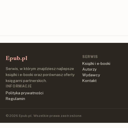
SERWIS
Epub.pl
Książki i e-booki
Serwis, w którym znajdziesz najlepsze
Autorzy
książki i e-booki oraz porównasz oferty
Wydawcy
księgarni partnerskich.
Kontakt
INFORMACJE
Polityka prywatności
Regulamin
© 2026 Epub.pl. Wszelkie prawa zastrzeżone.