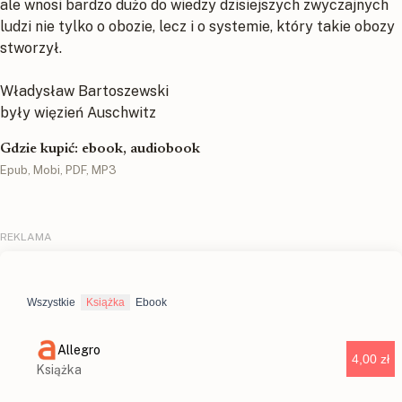
ale wnosi bardzo dużo do wiedzy dzisiejszych zwyczajnych
ludzi nie tylko o obozie, lecz i o systemie, który takie obozy
stworzył.
Władysław Bartoszewski
były więzień Auschwitz
Gdzie kupić: ebook, audiobook
Epub, Mobi, PDF, MP3