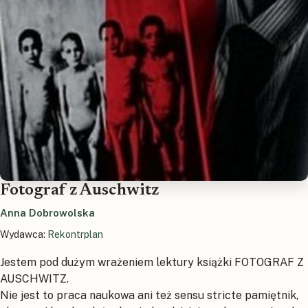
Fotograf z Auschwitz
Anna Dobrowolska
Wydawca:
Rekontrplan
Jestem pod dużym wrażeniem lektury książki FOTOGRAF Z
AUSCHWITZ.
Nie jest to praca naukowa ani też sensu stricte pamiętnik,