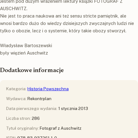
Jestem pod dużym wrażeniem lektury książki FOTOGRAF Z
AUSCHWITZ.
Nie jest to praca naukowa ani też sensu stricte pamiętnik, ale
wnosi bardzo dużo do wiedzy dzisiejszych zwyczajnych ludzi nie
tylko o obozie, lecz i o systemie, który takie obozy stworzył.
Władysław Bartoszewski
były więzień Auschwitz
Dodatkowe informacje
Kategoria:
Historia Powszechna
Wydawca:
Rekontrplan
Data pierwszego wydania:
1 stycznia 2013
Liczba stron:
286
Tytuł oryginalny:
Fotograf z Auschwitz