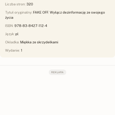
Liczba stron:
320
Tytuł oryginalny:
FAKE OFF. Wyłącz dezinformację ze swojego
życia
ISBN:
978-83-8427-112-4
Język:
pl
Okładka:
Miękka ze skrzydełkami
Wydanie:
1
REKLAMA