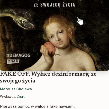
FAKE OFF. Wyłącz dezinformację ze
swojego życia
Mateusz Cholewa
Wydawca:
Znak
Pierwsza pomoc w walce z fake newsami.