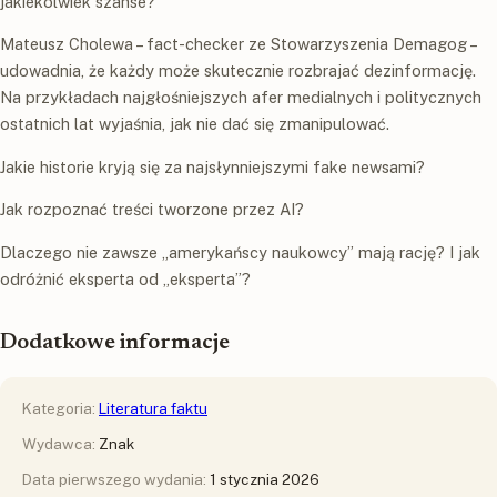
jakiekolwiek szanse?
Mateusz Cholewa – fact-checker ze Stowarzyszenia Demagog –
udowadnia, że każdy może skutecznie rozbrajać dezinformację.
Na przykładach najgłośniejszych afer medialnych i politycznych
ostatnich lat wyjaśnia, jak nie dać się zmanipulować.
Jakie historie kryją się za najsłynniejszymi fake newsami?
Jak rozpoznać treści tworzone przez AI?
Dlaczego nie zawsze „amerykańscy naukowcy” mają rację? I jak
odróżnić eksperta od „eksperta”?
Dodatkowe informacje
Kategoria:
Literatura faktu
Wydawca:
Znak
Data pierwszego wydania:
1 stycznia 2026