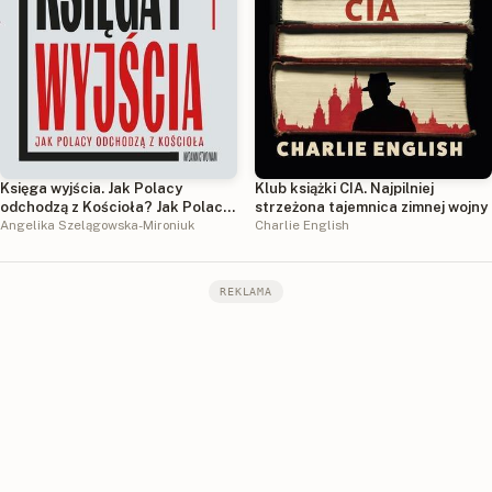
Księga wyjścia. Jak Polacy
Klub książki CIA. Najpilniej
odchodzą z Kościoła? Jak Polacy
strzeżona tajemnica zimnej wojny
odchodzą z Kościoła?
Angelika Szelągowska-Mironiuk
Charlie English
REKLAMA