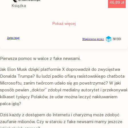
Pierwsza pomoc w walce z fake newsami.
Jak Elon Musk dzięki platformie X doprowadził do zwycięstwa
Donalda Trumpa? Ilu ludzi padło ofiarą rasistowskiego chatbota
Microsoftu, zanim twórcom udało się go powstrzymać? W jaki
sposób pewien „doktor” zdobył medialny autorytet i przekonywał
kilkaset tysięcy Polaków, że udar można leczyć nakłuwaniem
palca igłą?
Dziś każdy z dostępem do Internetu i charyzmą może zdobyć
zaufanie milionów. Czy w starciu z fake newsami mamy jeszcze