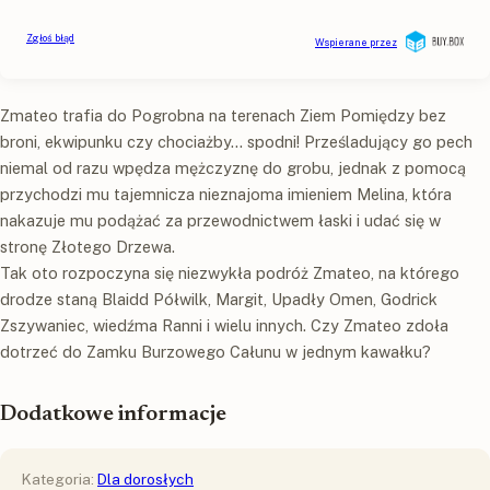
Zmateo trafia do Pogrobna na terenach Ziem Pomiędzy bez
broni, ekwipunku czy chociażby... spodni! Prześladujący go pech
niemal od razu wpędza mężczyznę do grobu, jednak z pomocą
przychodzi mu tajemnicza nieznajoma imieniem Melina, która
nakazuje mu podążać za przewodnictwem łaski i udać się w
stronę Złotego Drzewa.
Tak oto rozpoczyna się niezwykła podróż Zmateo, na którego
drodze staną Blaidd Półwilk, Margit, Upadły Omen, Godrick
Zszywaniec, wiedźma Ranni i wielu innych. Czy Zmateo zdoła
dotrzeć do Zamku Burzowego Całunu w jednym kawałku?
Dodatkowe informacje
Kategoria:
Dla dorosłych