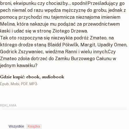
broni, ekwipunku czy chociażby... spodni!Prześladujący go
pech niemal od razu wpędza mężczyznę do grobu, jednak z
pomocą przychodzi mu tajemnicza nieznajoma imieniem
Melina, która nakazuje mu podążać za przewodnictwem
łaski i udać się w stronę Złotego Drzewa.
Tak oto rozpoczyna się niezwykła podróż Zmateo, na
którego drodze staną Blaidd Półwilk, Margit, Upadły Omen,
Godrick Zszywaniec, wiedźma Ranni i wielu innych.Czy
Zmateo zdoła dotrzeć do Zamku Burzowego Całunu w
jednym kawałku?
Gdzie kupić: ebook, audiobook
Epub, Mobi, PDF, MP3