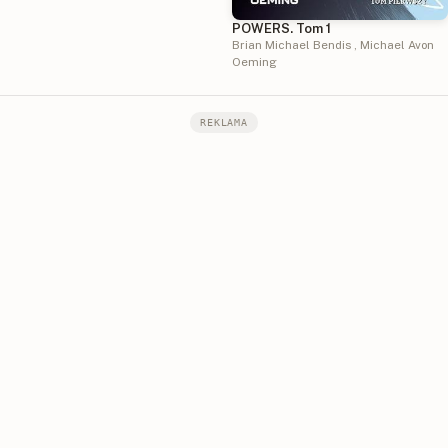
POWERS. Tom 1
Brian Michael Bendis
,
Michael Avon
Oeming
REKLAMA