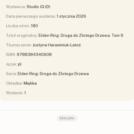
Wydawca:
Studio JG (D)
Data pierwszego wydania:
1 stycznia 2026
Liczba stron:
180
Tytuł oryginalny:
Elden Ring: Droga do Złotego Drzewa. Tom 9
Tłumaczenie:
Justyna Harasimiuk-Latoś
ISBN:
9788384340608
Język:
pl
Seria:
Elden Ring: Droga do Złotego Drzewa
Okładka:
Miękka
Wydanie:
1
REKLAMA