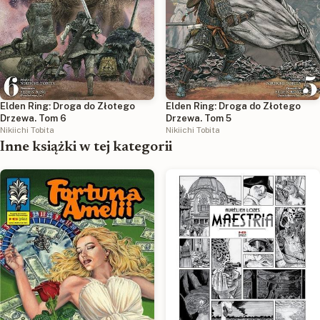
Elden Ring: Droga do Złotego
Elden Ring: Droga do Złotego
Drzewa. Tom 6
Drzewa. Tom 5
Nikiichi Tobita
Nikiichi Tobita
Inne książki w tej kategorii