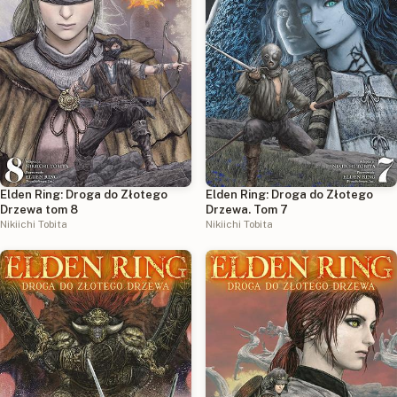
Elden Ring: Droga do Złotego
Elden Ring: Droga do Złotego
Drzewa tom 8
Drzewa. Tom 7
Nikiichi Tobita
Nikiichi Tobita