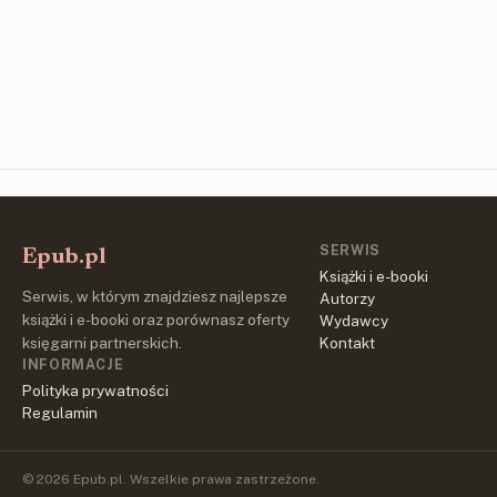
SERWIS
Epub.pl
Książki i e-booki
Serwis, w którym znajdziesz najlepsze
Autorzy
książki i e-booki oraz porównasz oferty
Wydawcy
księgarni partnerskich.
Kontakt
INFORMACJE
Polityka prywatności
Regulamin
© 2026 Epub.pl. Wszelkie prawa zastrzeżone.