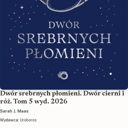
Dwór srebrnych płomieni. Dwór cierni i
róż. Tom 5 wyd. 2026
Sarah J. Maas
Wydawca:
Uroboros