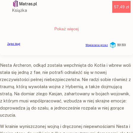
Nesta Archeron, odkąd została wepchnięta do Kotła i wbrew woli
stała się jedną z fae, nie potrafi odnaleźć się w nowej
rzeczywistości pełnej niebezpieczeństw. Nie radzi sobie również z
traumą, którą wywołała wojna z Hybernią, a także dojmującą
stratą. Na domiar złego Kasjan, zahartowany w bojach wojownik,
z którym musi współpracować, wzbudza w niej skrajne emocje:
doprowadza ją do szału, a jednocześnie rozpala w niej gorące
uczucia.
W krainie wyniszczonej wojną i dręczonej niepewnościami Nesta i