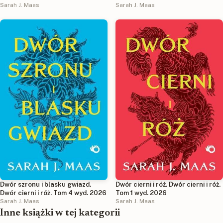
Sarah J. Maas
Sarah J. Maas
Dwór szronu i blasku gwiazd.
Dwór cierni i róż. Dwór cierni i róż.
Dwór cierni i róż. Tom 4 wyd. 2026
Tom 1 wyd. 2026
Sarah J. Maas
Sarah J. Maas
Inne książki w tej kategorii