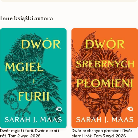
Inne książki autora
Dwór mgieł i furii. Dwór cierni i
Dwór srebrnych płomieni. Dwór
róż. Tom 2 wyd. 2026
cierni i róż. Tom 5 wyd. 2026