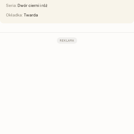
Seria:
Dwór cierni i róż
Okładka:
Twarda
REKLAMA