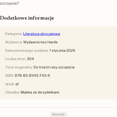
szczęście?
Dodatkowe informacje
Kategoria:
Literatura obyczajowa
Wydawca:
Wydawnictwo Harde
Data pierwszego wydania:
1 stycznia 2026
Liczba stron:
304
Tytuł oryginalny:
Do trzech razy szczęście
ISBN:
978-83-8343-743-9
Język:
pl
Okładka:
Miękka ze skrzydełkami
REKLAMA