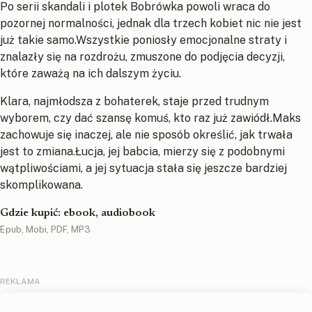
Po serii skandali i plotek Bobrówka powoli wraca do
pozornej normalności, jednak dla trzech kobiet nic nie jest
już takie samo.Wszystkie poniosły emocjonalne straty i
znalazły się na rozdrożu, zmuszone do podjęcia decyzji,
które zaważą na ich dalszym życiu.
Klara, najmłodsza z bohaterek, staje przed trudnym
wyborem, czy dać szansę komuś, kto raz już zawiódł.Maks
zachowuje się inaczej, ale nie sposób określić, jak trwała
jest to zmiana.Łucja, jej babcia, mierzy się z podobnymi
wątpliwościami, a jej sytuacja stała się jeszcze bardziej
skomplikowana.
Gdzie kupić: ebook, audiobook
Epub, Mobi, PDF, MP3