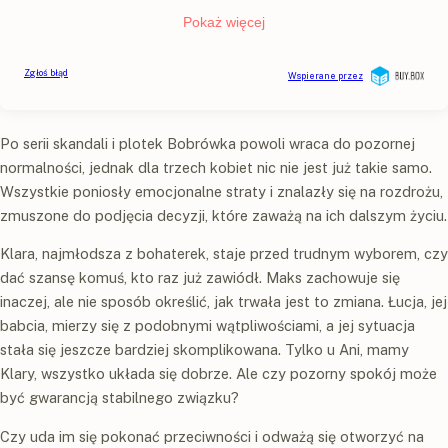
Po serii skandali i plotek Bobrówka powoli wraca do pozornej
normalności, jednak dla trzech kobiet nic nie jest już takie samo.
Wszystkie poniosły emocjonalne straty i znalazły się na rozdrożu,
zmuszone do podjęcia decyzji, które zaważą na ich dalszym życiu.
Klara, najmłodsza z bohaterek, staje przed trudnym wyborem, czy
dać szansę komuś, kto raz już zawiódł. Maks zachowuje się
inaczej, ale nie sposób określić, jak trwała jest to zmiana. Łucja, jej
babcia, mierzy się z podobnymi wątpliwościami, a jej sytuacja
stała się jeszcze bardziej skomplikowana. Tylko u Ani, mamy
Klary, wszystko układa się dobrze. Ale czy pozorny spokój może
być gwarancją stabilnego związku?
Czy uda im się pokonać przeciwności i odważą się otworzyć na