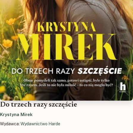
Do trzech razy szczęście
Krystyna Mirek
Wydawca:
Wydawnictwo Harde