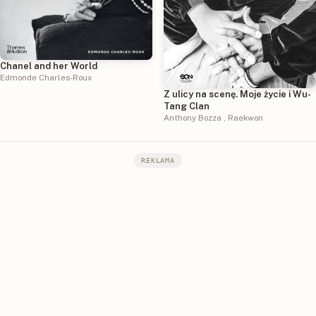
Chanel and her World
Edmonde Charles-Roux
Z ulicy na scenę. Moje życie i Wu-
Tang Clan
Anthony Bozza
,
Raekwon
REKLAMA