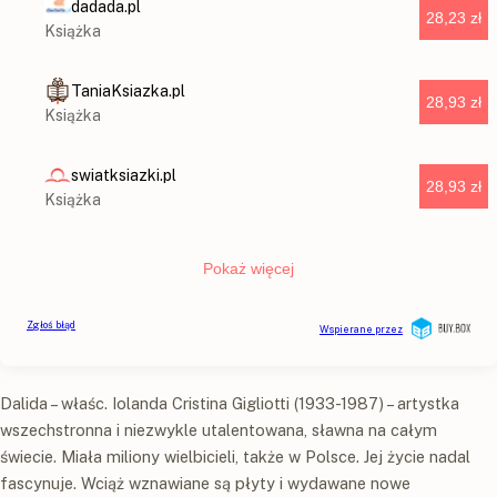
Dalida – właśc. Iolanda Cristina Gigliotti (1933-1987) – artystka
wszechstronna i niezwykle utalentowana, sławna na całym
świecie. Miała miliony wielbicieli, także w Polsce. Jej życie nadal
fascynuje. Wciąż wznawiane są płyty i wydawane nowe