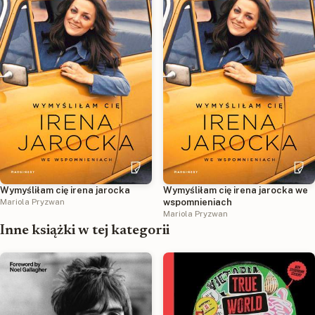
Wymyśliłam cię irena jarocka
Wymyśliłam cię irena jarocka we
Mariola Pryzwan
wspomnieniach
Mariola Pryzwan
Inne książki w tej kategorii