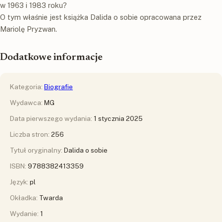
w 1963 i 1983 roku?
O tym właśnie jest książka Dalida o sobie opracowana przez
Mariolę Pryzwan.
Dodatkowe informacje
Kategoria:
Biografie
Wydawca:
MG
Data pierwszego wydania:
1 stycznia 2025
Liczba stron:
256
Tytuł oryginalny:
Dalida o sobie
ISBN:
9788382413359
Język:
pl
Okładka:
Twarda
Wydanie:
1