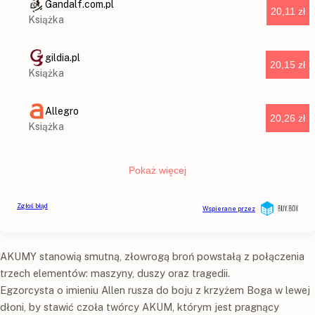
AKUMY stanowią smutną, złowrogą broń powstałą z połączenia
trzech elementów: maszyny, duszy oraz tragedii.
Egzorcysta o imieniu Allen rusza do boju z krzyżem Boga w lewej
dłoni, by stawić czoła twórcy AKUM, którym jest pragnący