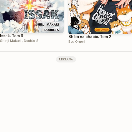
Issak. Tom 6
Shiba na chacie. Tom 2
Shinji Makari
,
Double-S
Esu Omori
REKLAMA