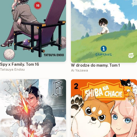
Spy x Family. Tom 16
W drodze do mamy. Tom 1
Tatsuya Endou
Ai Yazawa