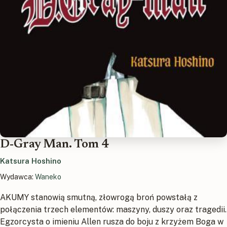
D-Gray Man. Tom 4
Katsura Hoshino
Wydawca:
Waneko
AKUMY stanowią smutną, złowrogą broń powstałą z
połączenia trzech elementów: maszyny, duszy oraz tragedii.
Egzorcysta o imieniu Allen rusza do boju z krzyżem Boga w