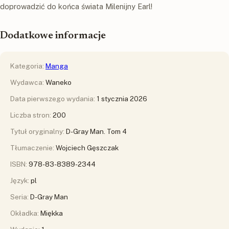
doprowadzić do końca świata Milenijny Earl!
Dodatkowe informacje
Kategoria:
Manga
Wydawca:
Waneko
Data pierwszego wydania:
1 stycznia 2026
Liczba stron:
200
Tytuł oryginalny:
D-Gray Man. Tom 4
Tłumaczenie:
Wojciech Gęszczak
ISBN:
978-83-8389-2344
Język:
pl
Seria:
D-Gray Man
Okładka:
Miękka