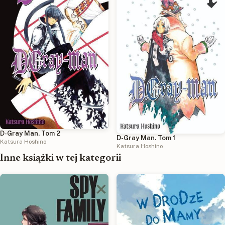
D-Gray Man. Tom 2
D-Gray Man. Tom 1
Katsura Hoshino
Katsura Hoshino
Inne książki w tej kategorii