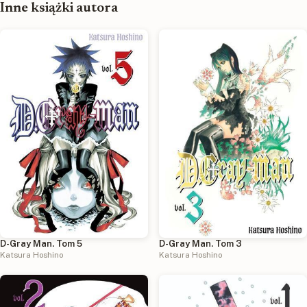
Inne książki autora
D-Gray Man. Tom 5
D-Gray Man. Tom 3
Katsura Hoshino
Katsura Hoshino