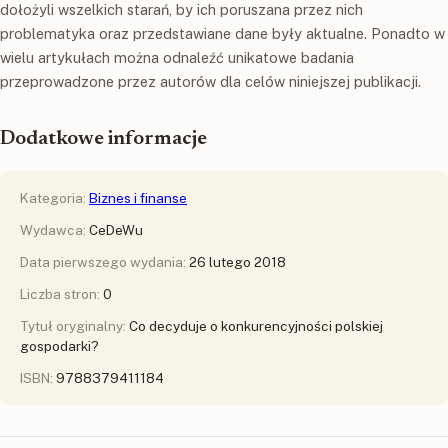
dołożyli wszelkich starań, by ich poruszana przez nich
problematyka oraz przedstawiane dane były aktualne. Ponadto w
wielu artykułach można odnaleźć unikatowe badania
przeprowadzone przez autorów dla celów niniejszej publikacji.
Dodatkowe informacje
Kategoria:
Biznes i finanse
Wydawca:
CeDeWu
Data pierwszego wydania:
26 lutego 2018
Liczba stron:
0
Tytuł oryginalny:
Co decyduje o konkurencyjności polskiej
gospodarki?
ISBN:
9788379411184