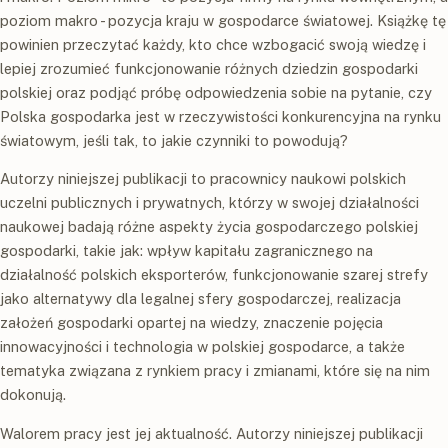
poziom makro - pozycja kraju w gospodarce światowej. Książkę tę
powinien przeczytać każdy, kto chce wzbogacić swoją wiedzę i
lepiej zrozumieć funkcjonowanie różnych dziedzin gospodarki
polskiej oraz podjąć próbę odpowiedzenia sobie na pytanie, czy
Polska gospodarka jest w rzeczywistości konkurencyjna na rynku
światowym, jeśli tak, to jakie czynniki to powodują?
Autorzy niniejszej publikacji to pracownicy naukowi polskich
uczelni publicznych i prywatnych, którzy w swojej działalności
naukowej badają różne aspekty życia gospodarczego polskiej
gospodarki, takie jak: wpływ kapitału zagranicznego na
działalność polskich eksporterów, funkcjonowanie szarej strefy
jako alternatywy dla legalnej sfery gospodarczej, realizacja
założeń gospodarki opartej na wiedzy, znaczenie pojęcia
innowacyjności i technologia w polskiej gospodarce, a także
tematyka związana z rynkiem pracy i zmianami, które się na nim
dokonują.
Walorem pracy jest jej aktualność. Autorzy niniejszej publikacji