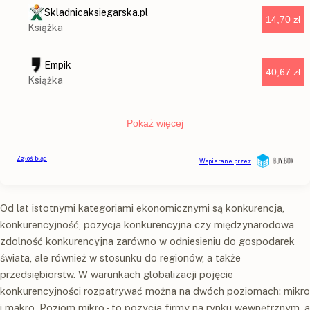
Od lat istotnymi kategoriami ekonomicznymi są konkurencja,
konkurencyjność, pozycja konkurencyjna czy międzynarodowa
zdolność konkurencyjna zarówno w odniesieniu do gospodarek
świata, ale również w stosunku do regionów, a także
przedsiębiorstw. W warunkach globalizacji pojęcie
konkurencyjności rozpatrywać można na dwóch poziomach: mikro
i makro. Poziom mikro - to pozycja firmy na rynku wewnętrznym, a