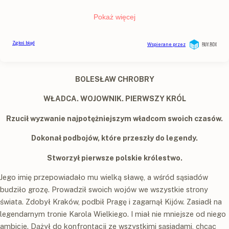
BOLESŁAW CHROBRY
WŁADCA. WOJOWNIK. PIERWSZY KRÓL
Rzucił wyzwanie najpotężniejszym władcom swoich czasów.
Dokonał podbojów, które przeszły do legendy.
Stworzył pierwsze polskie królestwo.
Jego imię przepowiadało mu wielką sławę, a wśród sąsiadów
budziło grozę. Prowadził swoich wojów we wszystkie strony
świata. Zdobył Kraków, podbił Pragę i zagarnął Kijów. Zasiadł na
legendarnym tronie Karola Wielkiego. I miał nie mniejsze od niego
ambicje. Dążył do konfrontacji ze wszystkimi sąsiadami, chcąc