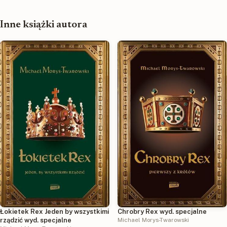
Inne książki autora
Łokietek Rex Jeden by wszystkimi
Chrobry Rex wyd. specjalne
rządzić wyd. specjalne
Michael Morys-Twarowski