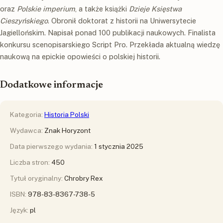
oraz
Polskie imperium
, a także książki
Dzieje Księstwa
Cieszyńskiego
. Obronił doktorat z historii na Uniwersytecie
Jagiellońskim. Napisał ponad 100 publikacji naukowych. Finalista
konkursu scenopisarskiego Script Pro. Przekłada aktualną wiedzę
naukową na epickie opowieści o polskiej historii.
Dodatkowe informacje
Kategoria:
Historia Polski
Wydawca:
Znak Horyzont
Data pierwszego wydania:
1 stycznia 2025
Liczba stron:
450
Tytuł oryginalny:
Chrobry Rex
ISBN:
978-83-8367-738-5
Język:
pl