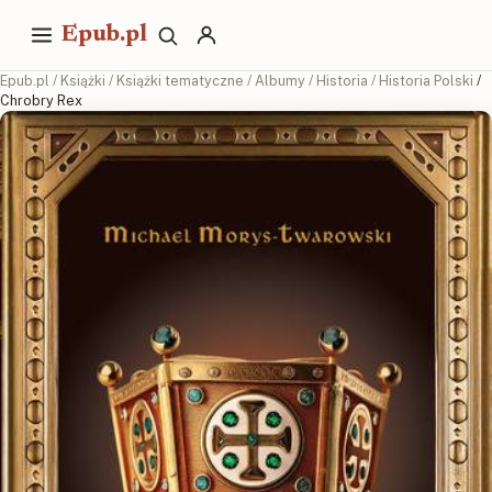
Epub.pl
Epub.pl
/
Książki
/
Książki tematyczne
/
Albumy
/
Historia
/
Historia Polski
/
Chrobry Rex