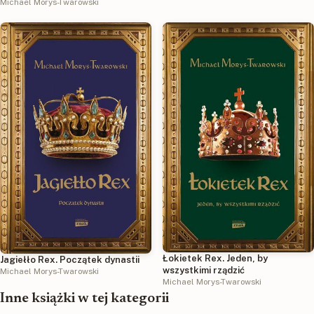
Michael Morys-Twarowski
Łokietek Rex. Jeden, by
Jagiełło Rex. Początek dynastii
wszystkimi rządzić
Michael Morys-Twarowski
Michael Morys-Twarowski
Inne książki w tej kategorii