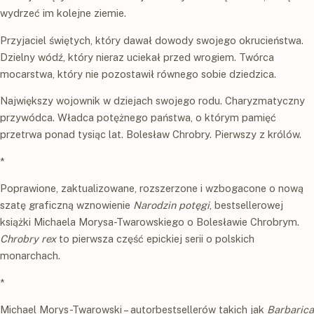
wydrzeć im kolejne ziemie.
Przyjaciel świętych, który dawał dowody swojego okrucieństwa.
Dzielny wódź, który nieraz uciekał przed wrogiem. Twórca
mocarstwa, który nie pozostawił równego sobie dziedzica.
Największy wojownik w dziejach swojego rodu. Charyzmatyczny
przywódca. Władca potężnego państwa, o którym pamięć
przetrwa ponad tysiąc lat. Bolesław Chrobry. Pierwszy z królów.
*
Poprawione, zaktualizowane, rozszerzone i wzbogacone o nową
szatę graficzną wznowienie
Narodzin potęgi
, bestsellerowej
książki Michaela Morysa-Twarowskiego o Bolesławie Chrobrym.
Chrobry rex
to pierwsza część epickiej serii o polskich
monarchach.
*
Michael Morys-Twarowski – autorbestsellerów takich jak
Barbarica