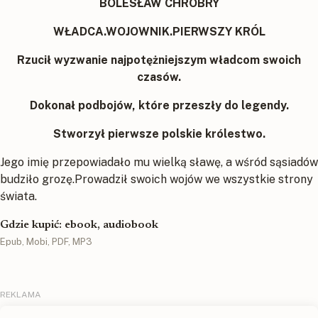
BOLESŁAW CHROBRY
WŁADCA.WOJOWNIK.PIERWSZY KRÓL
Rzucił wyzwanie najpotężniejszym władcom swoich
czasów.
Dokonał podbojów, które przeszły do legendy.
Stworzył pierwsze polskie królestwo.
Jego imię przepowiadało mu wielką sławę, a wśród sąsiadów
budziło grozę.Prowadził swoich wojów we wszystkie strony
świata.
Gdzie kupić: ebook, audiobook
Epub, Mobi, PDF, MP3