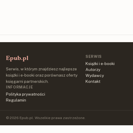
SERWIS
Epub.pl
Książki i e-booki
Serwis, w którym znajdziesz najlepsze
Autorzy
książki i e-booki oraz porównasz oferty
Wydawcy
księgarni partnerskich.
Kontakt
INFORMACJE
Polityka prywatności
Regulamin
© 2026 Epub.pl. Wszelkie prawa zastrzeżone.