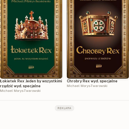
Łokietek Rex Jeden by wszystkimi
Chrobry Rex wyd. specjalne
rządzić wyd. specjalne
Michael Morys-Twarowski
Michael Morys-Twarowski
REKLAMA