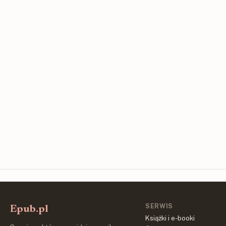
SERWIS
Epub.pl
Książki i e-booki