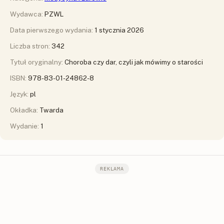
Wydawca:
PZWL
Data pierwszego wydania:
1 stycznia 2026
Liczba stron:
342
Tytuł oryginalny:
Choroba czy dar, czyli jak mówimy o starości
ISBN:
978-83-01-24862-8
Język:
pl
Okładka:
Twarda
Wydanie:
1
REKLAMA