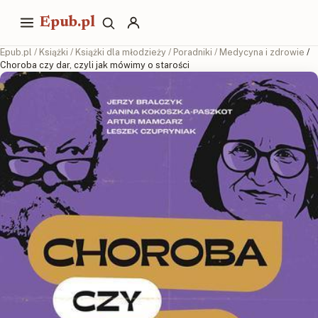
Epub.pl
Epub.pl
/
Książki
/
Książki dla młodzieży
/
Poradniki
/
Medycyna i zdrowie
/
Choroba czy dar, czyli jak mówimy o starości