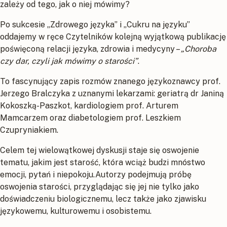
zależy od tego, jak o niej mówimy?
Po sukcesie „Zdrowego języka” i „Cukru na języku”
oddajemy w ręce Czytelników kolejną wyjątkową publikację
poświęconą relacji języka, zdrowia i medycyny –
„Choroba
czy dar, czyli jak mówimy o starości”
.
To fascynujący zapis rozmów znanego językoznawcy prof.
Jerzego Bralczyka z uznanymi lekarzami: geriatrą dr Janiną
Kokoszką-Paszkot, kardiologiem prof. Arturem
Mamcarzem oraz diabetologiem prof. Leszkiem
Czupryniakiem.
Celem tej wielowątkowej dyskusji staje się oswojenie
tematu, jakim jest starość, która wciąż budzi mnóstwo
emocji, pytań i niepokoju.Autorzy podejmują próbę
oswojenia starości, przyglądając się jej nie tylko jako
doświadczeniu biologicznemu, lecz także jako zjawisku
językowemu, kulturowemu i osobistemu.