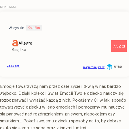
Emocje towarzyszą nam przez całe życie i tkwią w nas bardzo
głęboko. Dzięki kolekcji Świat Emocji Twoje dziecko nauczy się
rozpoznawać i wyrażać każdą z nich. Pokażemy Ci, w jaki sposób
towarzyszyć dziecku w jego emocjach i pomożemy mu nauczyć
się panować nad rozdrażnieniem, gniewem, niepokojem czy
smutkiem... Pokaż swojemu dziecku sposoby na to, by dobrze
czuło się samo ze sobą oraz z innymi ludźmi.