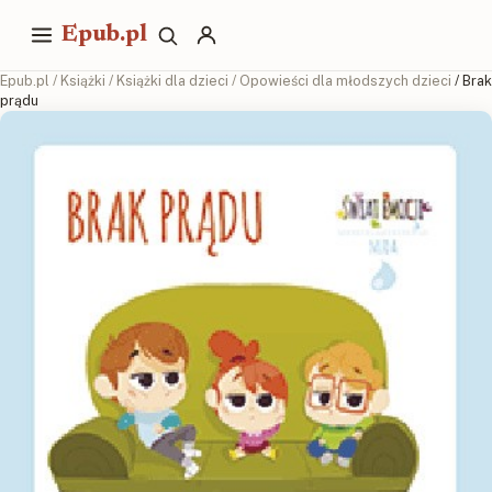
Epub.pl
Epub.pl
/
Książki
/
Książki dla dzieci
/
Opowieści dla młodszych dzieci
/ Brak
prądu