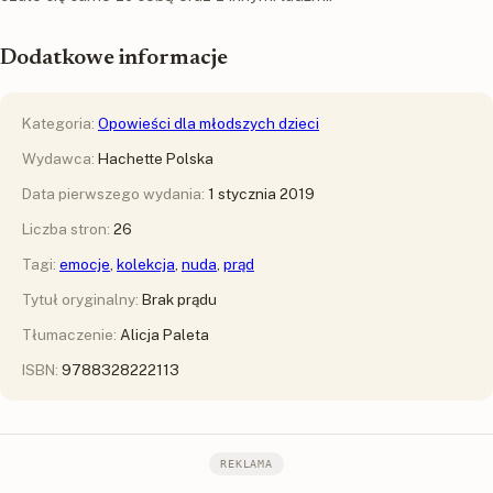
Dodatkowe informacje
Kategoria:
Opowieści dla młodszych dzieci
Wydawca:
Hachette Polska
Data pierwszego wydania:
1 stycznia 2019
Liczba stron:
26
Tagi:
emocje
,
kolekcja
,
nuda
,
prąd
Tytuł oryginalny:
Brak prądu
Tłumaczenie:
Alicja Paleta
ISBN:
9788328222113
REKLAMA