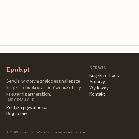
SERWIS
Epub.pl
Książki i e-booki
Serwis, w którym znajdziesz najlepsze
Autorzy
książki i e-booki oraz porównasz oferty
Wydawcy
księgarni partnerskich.
Kontakt
INFORMACJE
Polityka prywatności
Regulamin
© 2026 Epub.pl. Wszelkie prawa zastrzeżone.