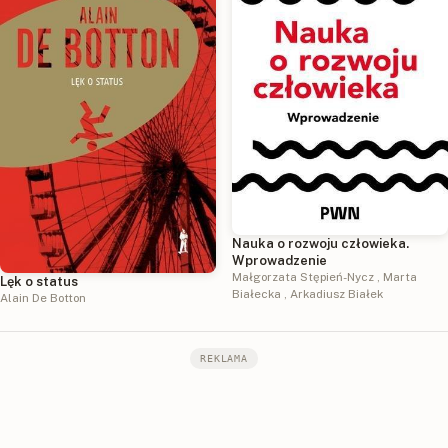
Nauka o rozwoju człowieka.
Wprowadzenie
Małgorzata Stępień-Nycz
,
Marta
Lęk o status
Białecka
,
Arkadiusz Białek
Alain De Botton
REKLAMA