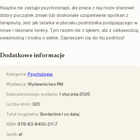
Książka nie zastąpi psychoterapii, ale praca z nią może stanowić
dobry początek zmian lub doskonałe uzupełnienie spotkań z
terapeutą. Jest jak latarka w plecaku podróżnika podążającego w
nowe i nieznane tereny. Tym razem nie z lękiem, ale z ciekawością,
uważnością i troską o siebie. Zapraszam cię do tej podróży!
Dodatkowe informacje
Kategoria:
Psychologia
Wydawca:
Wydawnictwo RM
Data pierwszego wydania:
1 stycznia 2026
Liczba stron:
320
Tytuł oryginalny:
Borderline I co dalej
ISBN:
978-83-8400-211-7
Język:
pl