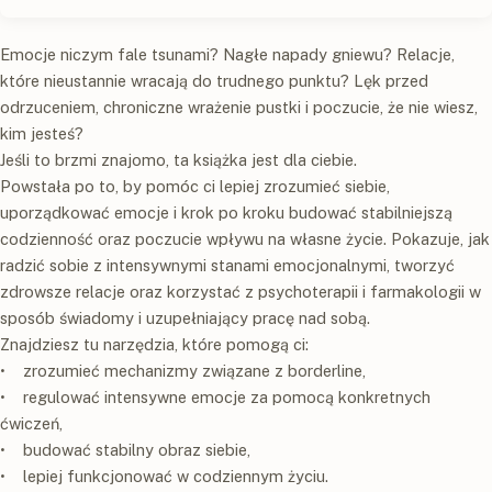
Emocje niczym fale tsunami? Nagłe napady gniewu? Relacje,
które nieustannie wracają do trudnego punktu? Lęk przed
odrzuceniem, chroniczne wrażenie pustki i poczucie, że nie wiesz,
kim jesteś?
Jeśli to brzmi znajomo, ta książka jest dla ciebie.
Powstała po to, by pomóc ci lepiej zrozumieć siebie,
uporządkować emocje i krok po kroku budować stabilniejszą
codzienność oraz poczucie wpływu na własne życie. Pokazuje, jak
radzić sobie z intensywnymi stanami emocjonalnymi, tworzyć
zdrowsze relacje oraz korzystać z psychoterapii i farmakologii w
sposób świadomy i uzupełniający pracę nad sobą.
Znajdziesz tu narzędzia, które pomogą ci:
• zrozumieć mechanizmy związane z borderline,
• regulować intensywne emocje za pomocą konkretnych
ćwiczeń,
• budować stabilny obraz siebie,
• lepiej funkcjonować w codziennym życiu.