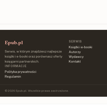
SERWIS
Epub.pl
Książki i e-booki
Serwis, w którym znajdziesz najlepsze
Autorzy
książki i e-booki oraz porównasz oferty
Wydawcy
księgarni partnerskich.
Kontakt
INFORMACJE
Polityka prywatności
Regulamin
© 2026 Epub.pl. Wszelkie prawa zastrzeżone.