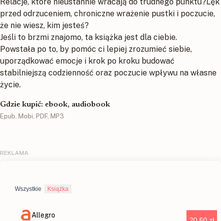
Relacje, które nieustannie wracają do trudnego punktu?Lęk
przed odrzuceniem, chroniczne wrażenie pustki i poczucie,
że nie wiesz, kim jesteś?
Jeśli to brzmi znajomo, ta książka jest dla ciebie.
Powstała po to, by pomóc ci lepiej zrozumieć siebie,
uporządkować emocje i krok po kroku budować
stabilniejszą codzienność oraz poczucie wpływu na własne
życie.
Gdzie kupić: ebook, audiobook
Epub, Mobi, PDF, MP3