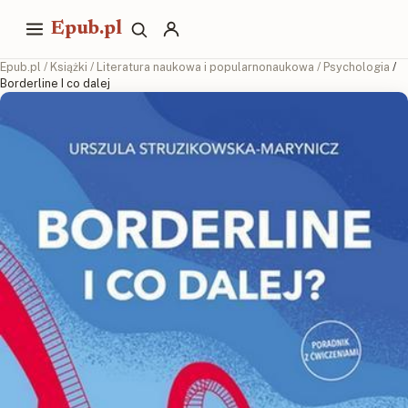
Epub.pl
Epub.pl
/
Książki
/
Literatura naukowa i popularnonaukowa
/
Psychologia
/
Borderline I co dalej