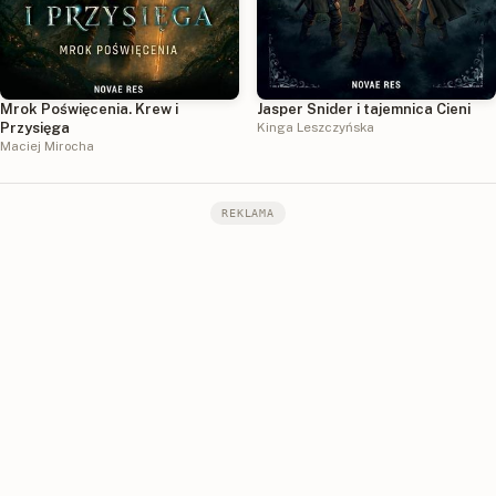
Mrok Poświęcenia. Krew i
Jasper Snider i tajemnica Cieni
Przysięga
Kinga Leszczyńska
Maciej Mirocha
REKLAMA