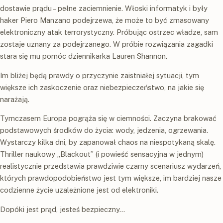
dostawie prądu – pełne zaciemnienie. Włoski informatyk i były
haker Piero Manzano podejrzewa, że może to być zmasowany
elektroniczny atak terrorystyczny. Próbując ostrzec władze, sam
zostaje uznany za podejrzanego. W próbie rozwiązania zagadki
stara się mu pomóc dziennikarka Lauren Shannon.
Im bliżej będą prawdy o przyczynie zaistniałej sytuacji, tym
większe ich zaskoczenie oraz niebezpieczeństwo, na jakie się
narażają.
Tymczasem Europa pogrąża się w ciemności. Zaczyna brakować
podstawowych środków do życia: wody, jedzenia, ogrzewania.
Wystarczy kilka dni, by zapanował chaos na niespotykaną skalę.
Thriller naukowy „Blackout” (i powieść sensacyjna w jednym)
realistycznie przedstawia prawdziwie czarny scenariusz wydarzeń,
których prawdopodobieństwo jest tym większe, im bardziej nasze
codzienne życie uzależnione jest od elektroniki.
Dopóki jest prąd, jesteś bezpieczny...