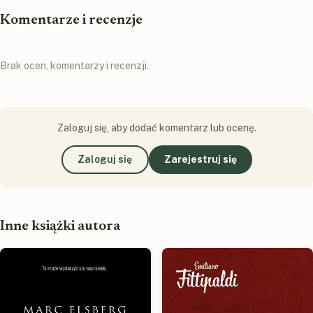
Komentarze i recenzje
Brak ocen, komentarzy i recenzji.
Zaloguj się, aby dodać komentarz lub ocenę.
Zaloguj się
Zarejestruj się
Inne książki autora