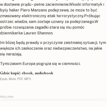
w dostawie prądu – pełne zaciemnienie.Włoski informatyk i
były haker Piero Manzano podejrzewa, że może to być
zmasowany elektroniczny atak terrorystyczny.Próbując
ostrzec władze, sam zostaje uznany za podejrzanego.W
próbie rozwiązania zagadki stara się mu pomóc
dziennikarka Lauren Shannon.
Im bliżej będą prawdy o przyczynie zaistniałej sytuacji, tym
większe ich zaskoczenie oraz niebezpieczeństwo, na jakie
się narażają.
Tymczasem Europa pogrąża się w ciemności.
Gdzie kupić: ebook, audiobook
Epub, Mobi, PDF, MP3