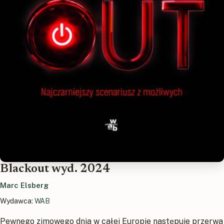
Blackout wyd. 2024
Marc Elsberg
Wydawca:
WAB
Pewnego zimowego dnia w całej Europie następuje przerwa