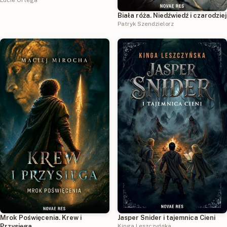
Tom 2 (ilustrowane brzegi)
Biała róża. Niedźwiedź i czarodziej
Patryk Szendzielorz
Mrok Poświęcenia. Krew i
Jasper Snider i tajemnica Cieni
Przysięga
Kinga Leszczyńska