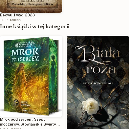
Beowulf wyd. 2023
J.R.R. Tolkien
Inne książki w tej kategorii
Mrok pod sercem. Szept
moczarów. Słowiańskie Światy.
Lucie Ortega