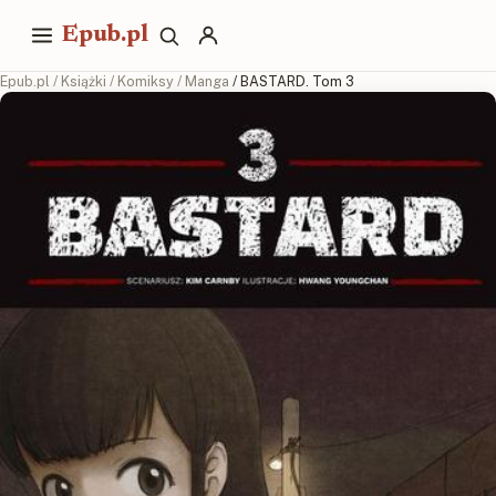
Epub.pl
Epub.pl
/
Książki
/
Komiksy
/
Manga
/ BASTARD. Tom 3