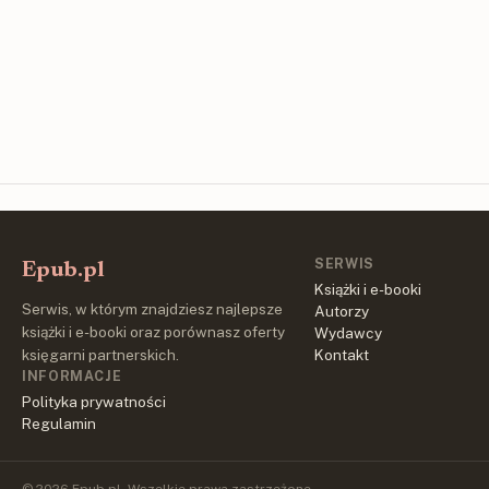
SERWIS
Epub.pl
Książki i e-booki
Serwis, w którym znajdziesz najlepsze
Autorzy
książki i e-booki oraz porównasz oferty
Wydawcy
księgarni partnerskich.
Kontakt
INFORMACJE
Polityka prywatności
Regulamin