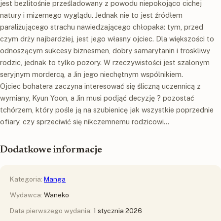
jest bezlitośnie prześladowany z powodu niepokojąco cichej
natury i mizernego wyglądu. Jednak nie to jest źródłem
paraliżującego strachu nawiedzającego chłopaka: tym, przed
czym drży najbardziej, jest jego własny ojciec. Dla większości to
odnoszącym sukcesy biznesmen, dobry samarytanin i troskliwy
rodzic, jednak to tylko pozory. W rzeczywistości jest szalonym
seryjnym mordercą, a Jin jego niechętnym wspólnikiem.
Ojciec bohatera zaczyna interesować się śliczną uczennicą z
wymiany, Kyun Yoon, a Jin musi podjąć decyzję ? pozostać
tchórzem, który pośle ją na szubienicę jak wszystkie poprzednie
ofiary, czy sprzeciwić się nikczemnemu rodzicowi…
Dodatkowe informacje
Kategoria:
Manga
Wydawca:
Waneko
Data pierwszego wydania:
1 stycznia 2026