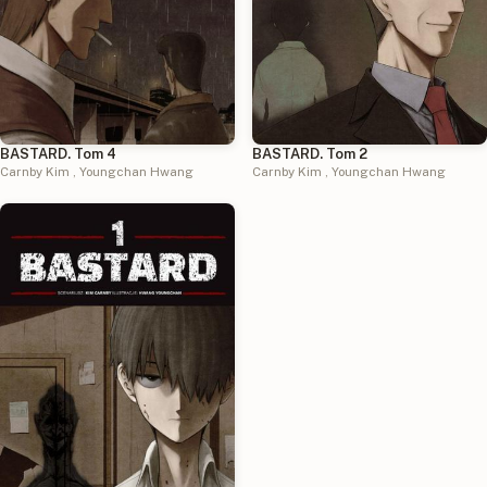
BASTARD. Tom 2
BASTARD. Tom 4
Carnby Kim
,
Youngchan Hwang
Carnby Kim
,
Youngchan Hwang