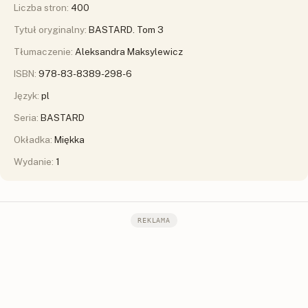
Liczba stron:
400
Tytuł oryginalny:
BASTARD. Tom 3
Tłumaczenie:
Aleksandra Maksylewicz
ISBN:
978-83-8389-298-6
Język:
pl
Seria:
BASTARD
Okładka:
Miękka
Wydanie:
1
REKLAMA