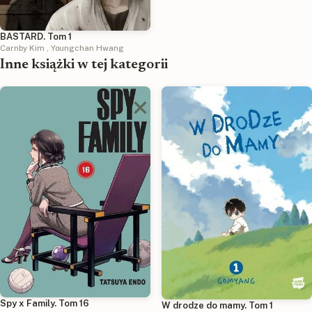
BASTARD. Tom 1
Carnby Kim
,
Youngchan Hwang
Inne książki w tej kategorii
Spy x Family. Tom 16
W drodze do mamy. Tom 1