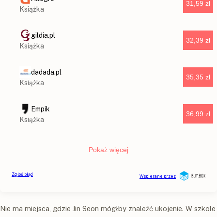
Nie ma miejsca, gdzie Jin Seon mógłby znaleźć ukojenie. W szkole