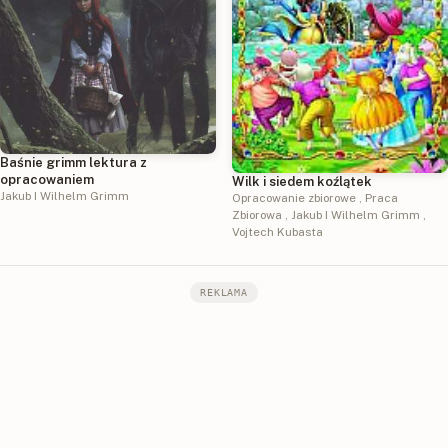
Baśnie grimm lektura z
opracowaniem
Wilk i siedem koźlątek
Jakub I Wilhelm Grimm
Opracowanie zbiorowe
,
Praca
Zbiorowa
,
Jakub I Wilhelm Grimm
,
Vojtech Kubasta
REKLAMA