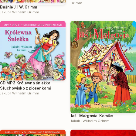
Grimm
Baśnie J. i W. Grimm
Jakub I Wilhelm Grimm
CD MP3 Królewna śnieżka.
Słuchowisko z piosenkami
Jakub I Wilhelm Grimm
Jaś i Małgosia. Komiks
Jakub I Wilhelm Grimm