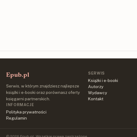
SERWIS
Epub.pl
Książki i e-booki
Serwis, w którym znajdziesz najlepsze
Autorzy
książki i e-booki oraz porównasz oferty
Wydawcy
księgarni partnerskich.
Kontakt
INFORMACJE
Polityka prywatności
Regulamin
© 2026 Epub.pl. Wszelkie prawa zastrzeżone.