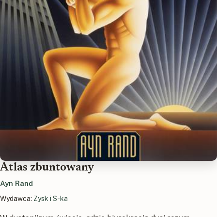
Atlas zbuntowany
Ayn Rand
Wydawca:
Zysk i S-ka