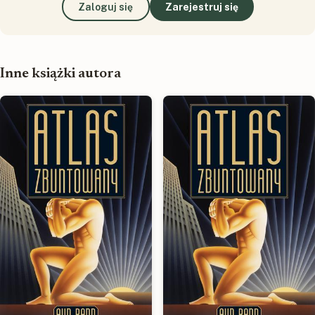
Zaloguj się
Zarejestruj się
Inne książki autora