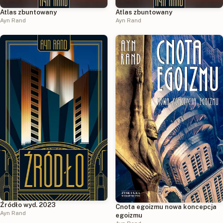
Atlas zbuntowany
Atlas zbuntowany
Ayn Rand
Ayn Rand
Źródło wyd. 2023
Cnota egoizmu nowa koncepcja
Ayn Rand
egoizmu