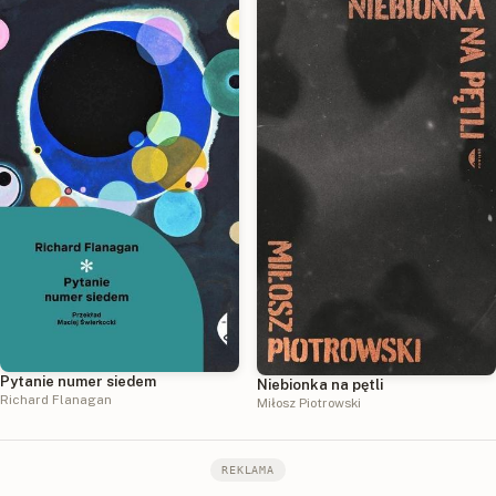
Pytanie numer siedem
Niebionka na pętli
Richard Flanagan
Miłosz Piotrowski
REKLAMA