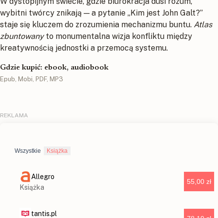
W dystopijnym świecie, gdzie biurokracja dusi rozum,
wybitni twórcy znikają — a pytanie „Kim jest John Galt?”
staje się kluczem do zrozumienia mechanizmu buntu.
Atlas
zbuntowany
to monumentalna wizja konfliktu między
kreatywnością jednostki a przemocą systemu.
Gdzie kupić: ebook, audiobook
Epub, Mobi, PDF, MP3