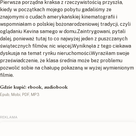
Pierwsza porządna kraksa z rzeczywistością przyszła,
kiedy w początkach mojego pobytu gadaliśmy ze
znajomymi o cudach amerykańskiej kinematografii i
wspomniałam o polskiej bożonarodzeniowej tradycji, czyli
oglądaniu Kevina samego w domu.Zaintrygowani, pytali
dalej, ponieważ tutaj to co najwyżej jeden z puszczanych
świątecznych filmów, nic więcej.Wyniknęła z tego ciekawa
dyskusja na temat rynku nieruchomości.Wyraziłam swoje
przeświadczenie, że klasa średnia może bez problemu
pozwolić sobie na chałupę pokazaną w wyżej wymienionym
filmie.
Gdzie kupić: ebook, audiobook
Epub, Mobi, PDF, MP3