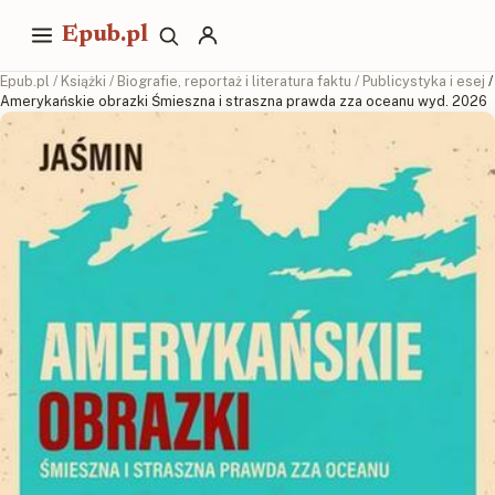
Epub.pl
Epub.pl
/
Książki
/
Biografie, reportaż i literatura faktu
/
Publicystyka i esej
/
Amerykańskie obrazki Śmieszna i straszna prawda zza oceanu wyd. 2026