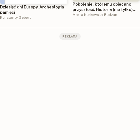
Pokolenie, któremu obiecano
Dziesięć dni Europy. Archeologia
przyszłość. Historia (nie tylko)
pamięci
wałbrzyska
Marta Kurkowska-Budzan
Konstanty Gebert
REKLAMA