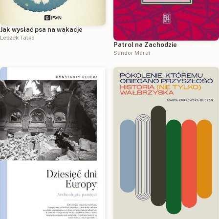
Jak wysłać psa na wakacje
Leszek Talko
Patrol na Zachodzie
Sándor Márai