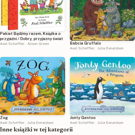
Pakiet Bądźmy razem. Książka o
przyjaźni / Dobry, przyjazny świat
Babcia Gruffalo
Axel Scheffler
,
Alison Green
Axel Scheffler
,
Julia Donaldson
Zog
Jonty Gentoo
Axel Scheffler
,
Julia Donaldson
Axel Scheffler
,
Julia Donaldson
Inne książki w tej kategorii