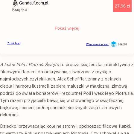
A kuku! Pola i Piotruś. Święta
to urocza książeczka interaktywna z
filcowymi flapami do odkrywania, stworzona z myślą o
najmłodszych czytelnikach. Alex Scheffler, znany z pełnych
ciepła i humoru ilustracji, zabiera maluszki w magiczną, zimową
podróż do świata bohaterów – rezolutnej Poli i wesołego Piotrusia.
Tym razem przyjaciele bawią się w chowanego w świątecznej,
bajkowej scenerii, pełnej choinek, śnieżnych zasp i zimowych
dekoracji.
Dziecko, przewracając kolejne strony i podnosząc filcowe flapki,
towarzyszy Poli w poszukiwaniach Piotrusia. Czy schował się za