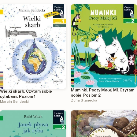
Muminki. Psoty Małej Mi. Czytam
Wielki skarb. Czytam sobie
sobie. Poziom 2
sylabami. Poziom 1
Zofia Stanecka
Marcin Sendecki