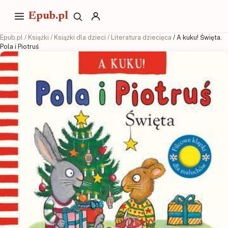
Epub.pl
Epub.pl
/
Książki
/
Książki dla dzieci
/
Literatura dziecięca
/ A kuku! Święta.
Pola i Piotruś