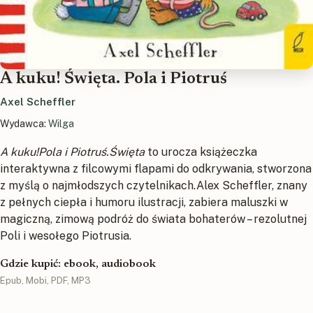
A kuku! Święta. Pola i Piotruś
Axel Scheffler
Wydawca:
Wilga
A kuku!Pola i Piotruś.Święta
to urocza książeczka
interaktywna z filcowymi flapami do odkrywania, stworzona
z myślą o najmłodszych czytelnikach.Alex Scheffler, znany
z pełnych ciepła i humoru ilustracji, zabiera maluszki w
magiczną, zimową podróż do świata bohaterów – rezolutnej
Poli i wesołego Piotrusia.
Gdzie kupić: ebook, audiobook
Epub, Mobi, PDF, MP3