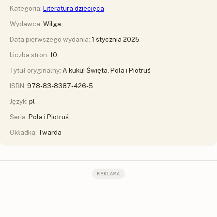
Kategoria:
Literatura dziecięca
Wydawca:
Wilga
Data pierwszego wydania:
1 stycznia 2025
Liczba stron:
10
Tytuł oryginalny:
A kuku! Święta. Pola i Piotruś
ISBN:
978-83-8387-426-5
Język:
pl
Seria:
Pola i Piotruś
Okładka:
Twarda
REKLAMA