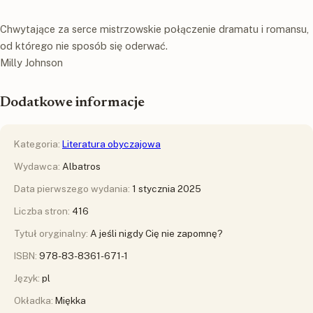
Chwytające za serce mistrzowskie połączenie dramatu i romansu,
od którego nie sposób się oderwać.
Milly Johnson
Dodatkowe informacje
Kategoria:
Literatura obyczajowa
Wydawca:
Albatros
Data pierwszego wydania:
1 stycznia 2025
Liczba stron:
416
Tytuł oryginalny:
A jeśli nigdy Cię nie zapomnę?
ISBN:
978-83-8361-671-1
Język:
pl
Okładka:
Miękka