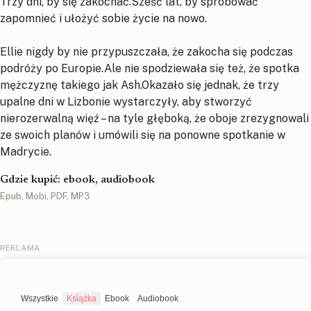
Trzy dni, by się zakochać.Sześć lat, by spróbować
zapomnieć i ułożyć sobie życie na nowo.
Ellie nigdy by nie przypuszczała, że zakocha się podczas
podróży po Europie.Ale nie spodziewała się też, że spotka
mężczyznę takiego jak Ash.Okazało się jednak, że trzy
upalne dni w Lizbonie wystarczyły, aby stworzyć
nierozerwalną więź – na tyle głęboką, że oboje zrezygnowali
ze swoich planów i umówili się na ponowne spotkanie w
Madrycie.
Gdzie kupić: ebook, audiobook
Epub, Mobi, PDF, MP3