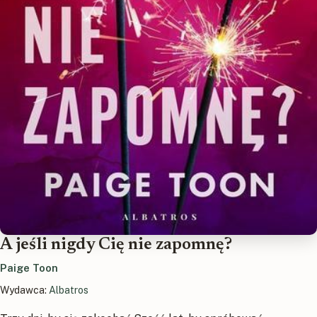
A jeśli nigdy Cię nie zapomnę?
Paige Toon
Wydawca:
Albatros