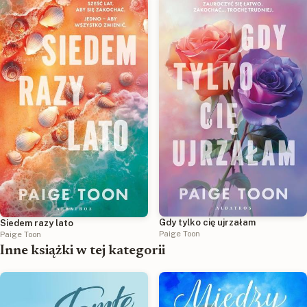
Gdy tylko cię ujrzałam
Siedem razy lato
Paige Toon
Paige Toon
Inne książki w tej kategorii