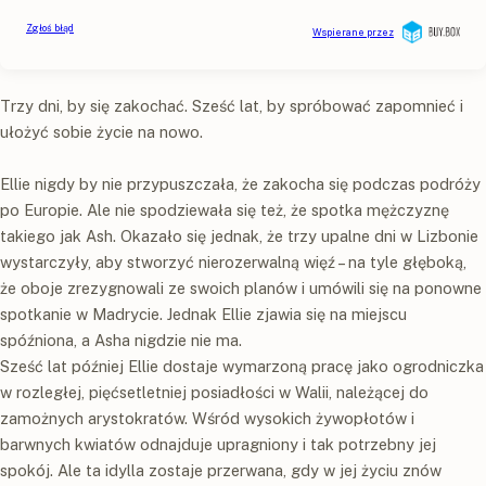
Trzy dni, by się zakochać. Sześć lat, by spróbować zapomnieć i
ułożyć sobie życie na nowo.
Ellie nigdy by nie przypuszczała, że zakocha się podczas podróży
po Europie. Ale nie spodziewała się też, że spotka mężczyznę
takiego jak Ash. Okazało się jednak, że trzy upalne dni w Lizbonie
wystarczyły, aby stworzyć nierozerwalną więź – na tyle głęboką,
że oboje zrezygnowali ze swoich planów i umówili się na ponowne
spotkanie w Madrycie. Jednak Ellie zjawia się na miejscu
spóźniona, a Asha nigdzie nie ma.
Sześć lat później Ellie dostaje wymarzoną pracę jako ogrodniczka
w rozległej, pięćsetletniej posiadłości w Walii, należącej do
zamożnych arystokratów. Wśród wysokich żywopłotów i
barwnych kwiatów odnajduje upragniony i tak potrzebny jej
spokój. Ale ta idylla zostaje przerwana, gdy w jej życiu znów