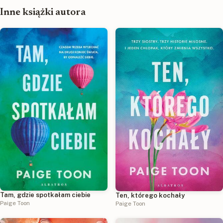
Inne książki autora
Tam, gdzie spotkałam ciebie
Ten, którego kochały
Paige Toon
Paige Toon