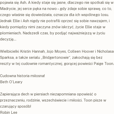
pojawia się Ash. A kiedy staje się jasne, dlaczego nie spotkali się w
Madrycie, jej serce pęka na nowo – gdy zdaje sobie sprawę, co to,
czego właśnie się dowiedziała, oznacza dla ich wspólnego losu.
Jednak Ellie i Ash nigdy nie potrafili oprzeć się sobie nawzajem, i
kiedy pomiędzy nimi zaczyna znów iskrzyć, życie Ellie staje w
płomieniach. Nadszedł czas, by podjąć najważniejszą w życiu
decyzję…
Wielbicielki Kristin Hannah, Jojo Moyes, Colleen Hoover i Nicholasa
Sparksa, a także serialu „Bridgertonowie“, zakochają się bez
reszty w tej cudownie romantycznej, gorącej powieści Paige Toon.
Cudowna historia miłosna!
Beth O’Leary
Zapierająca dech w piersiach niezapomniana opowieść o
przeznaczeniu, rodzinie, wszechświecie i miłości. Toon pisze w
czarujący sposób!
Robin Lee