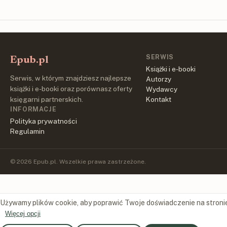
SERWIS
Epub.pl
Książki i e-booki
Serwis, w którym znajdziesz najlepsze
Autorzy
książki i e-booki oraz porównasz oferty
Wydawcy
księgarni partnerskich.
Kontakt
INFORMACJE
Polityka prywatności
Regulamin
© 2026 Epub.pl. Wszelkie prawa zastrzeżone.
Używamy plików cookie, aby poprawić Twoje doświadczenie na stroni
Więcej opcji